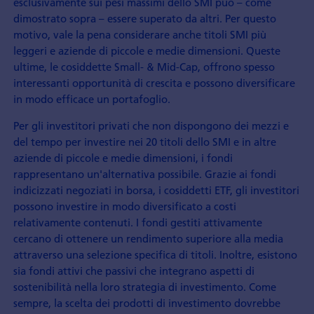
esclusivamente sui pesi massimi dello SMI può – come
dimostrato sopra – essere superato da altri. Per questo
motivo, vale la pena considerare anche titoli SMI più
leggeri e aziende di piccole e medie dimensioni. Queste
ultime, le cosiddette Small- & Mid-Cap, offrono spesso
interessanti opportunità di crescita e possono diversificare
in modo efficace un portafoglio.
Per gli investitori privati che non dispongono dei mezzi e
del tempo per investire nei 20 titoli dello SMI e in altre
aziende di piccole e medie dimensioni, i fondi
rappresentano un'alternativa possibile. Grazie ai fondi
indicizzati negoziati in borsa, i cosiddetti ETF, gli investitori
possono investire in modo diversificato a costi
relativamente contenuti. I fondi gestiti attivamente
cercano di ottenere un rendimento superiore alla media
attraverso una selezione specifica di titoli. Inoltre, esistono
sia fondi attivi che passivi che integrano aspetti di
sostenibilità nella loro strategia di investimento. Come
sempre, la scelta dei prodotti di investimento dovrebbe