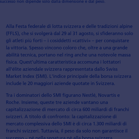
successo non dipende solo dalla dimensione e dal peso.
Alla Festa federale di lotta svizzera e delle tradizioni alpine
(FFLS), che si svolgerà dal 29 al 31 agosto, si sfideranno solo
gli atleti più forti – i cosiddetti «cattivi» – per conquistare
la vittoria. Spesso vincono coloro che, oltre a una grande
abilità tecnica, portano nel ring anche una notevole massa
fisica. Quest'ultima caratteristica accomuna i lottatori
all'élite aziendale svizzera rappresentata dallo Swiss
Market Index (SMI). L'indice principale della borsa svizzera
include le 20 maggiori aziende quotate in Svizzera.
Tra i dominatori dello SMI figurano Nestlé, Novartis e
Roche. Insieme, queste tre aziende vantano una
capitalizzazione di mercato di circa 600 miliardi di franchi
svizzeri. A titolo di confronto: la capitalizzazione di
mercato complessiva dello SMI è di circa 1.300 miliardi di
franchi svizzeri. Tuttavia, il peso da solo non garantisce il
successo – né nella segatura né alla borsa svizzera.