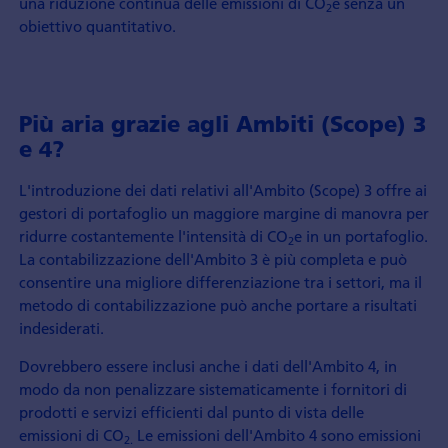
una riduzione continua delle emissioni di CO
e senza un
2
obiettivo quantitativo.
Più aria grazie agli Ambiti (Scope) 3
e 4?
L'introduzione dei dati relativi all'Ambito (Scope) 3 offre ai
gestori di portafoglio un maggiore margine di manovra per
ridurre costantemente l'intensità di CO
e in un portafoglio.
2
La contabilizzazione dell'Ambito 3 è più completa e può
consentire una migliore differenziazione tra i settori, ma il
metodo di contabilizzazione può anche portare a risultati
indesiderati.
Dovrebbero essere inclusi anche i dati dell'Ambito 4, in
modo da non penalizzare sistematicamente i fornitori di
prodotti e servizi efficienti dal punto di vista delle
emissioni di CO
Le emissioni dell'Ambito 4 sono emissioni
2.