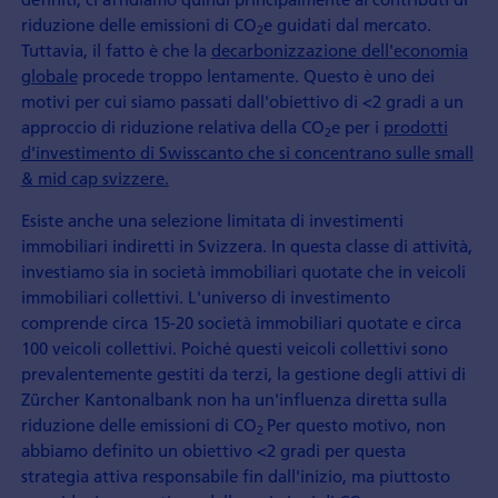
riduzione delle emissioni di CO
e guidati dal mercato.
2
Tuttavia, il fatto è che la
decarbonizzazione dell'economia
globale
procede troppo lentamente. Questo è uno dei
motivi per cui siamo passati dall'obiettivo di <2 gradi a un
approccio di riduzione relativa della CO
e per i
prodotti
2
d'investimento di Swisscanto che si concentrano sulle small
& mid cap svizzere.
Esiste anche una selezione limitata di investimenti
immobiliari indiretti in Svizzera. In questa classe di attività,
investiamo sia in società immobiliari quotate che in veicoli
immobiliari collettivi. L'universo di investimento
comprende circa 15-20 società immobiliari quotate e circa
100 veicoli collettivi. Poiché questi veicoli collettivi sono
prevalentemente gestiti da terzi, la gestione degli attivi di
Zürcher Kantonalbank non ha un'influenza diretta sulla
riduzione delle emissioni di CO
Per questo motivo, non
2
abbiamo definito un obiettivo <2 gradi per questa
strategia attiva responsabile fin dall'inizio, ma piuttosto