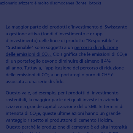
azionario svizzero è molto disomogenea (fonte: iStock)
La maggior parte dei prodotti d'investimento di Swisscanto
a gestione attiva (fondi d'investimento e gruppi
d'investimento) delle linee di prodotto "Responsible" e
"Sustainable" sono soggetti a un
percorso di riduzione
delle emissioni di CO
.
Ciò significa che le emissioni di CO
e
2
2
di un portafoglio devono diminuire di almeno il 4%
all'anno. Tuttavia, l'applicazione del percorso di riduzione
delle emissioni di CO
a un portafoglio puro di CHF è
2
associata a una serie di sfide.
Questo vale, ad esempio, per i prodotti di investimento
sostenibili, la maggior parte dei quali investe in aziende
svizzere a grande capitalizzazione dello SMI. In termini di
intensità di CO
e, queste ultime azioni hanno un grande
2
vantaggio rispetto al produttore di cemento Holcim.
Questo perché la produzione di cemento è ad alta intensità