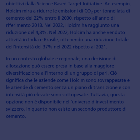
obiettivi dalla Science Based Target Initiative. Ad esempio,
Holcim mira a ridurre le emissioni di CO
per tonnellata di
2
cemento del 22% entro il 2030, rispetto all'anno di
riferimento 2018. Nel 2022, Holcim ha raggiunto una
riduzione del 4,8%. Nel 2022, Holcim ha anche venduto
attività in India e Brasile, ottenendo una riduzione totale
dell'intensità del 37% nel 2022 rispetto al 2021.
In un contesto globale e regionale, una decisione di
allocazione può essere presa in base alla maggiore
diversificazione all'interno di un gruppo di pari. Ciò
significa che le aziende come Holcim sono sovrappesate e
le aziende di cemento senza un piano di transizione e con
intensità più elevate sono sottopesate. Tuttavia, questa
opzione non è disponibile nell'universo d'investimento
svizzero, in quanto non esiste un secondo produttore di
cemento.