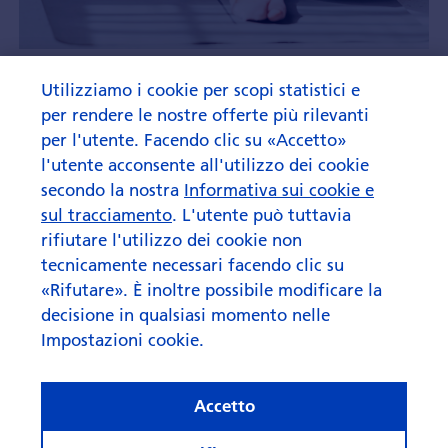
Cosa fa rima con “AI” quando
Utilizziamo i cookie per scopi statistici e
si parla di investi­menti?
per rendere le nostre offerte più rilevanti
per l'utente. Facendo clic su «Accetto»
l'utente acconsente all'utilizzo dei cookie
secondo la nostra
Informativa sui cookie e
sul tracciamento
. L'utente può tuttavia
rifiutare l'utilizzo dei cookie non
tecnicamente necessari facendo clic su
«Rifutare». È inoltre possibile modificare la
decisione in qualsiasi momento nelle
Impostazioni cookie.
Accetto