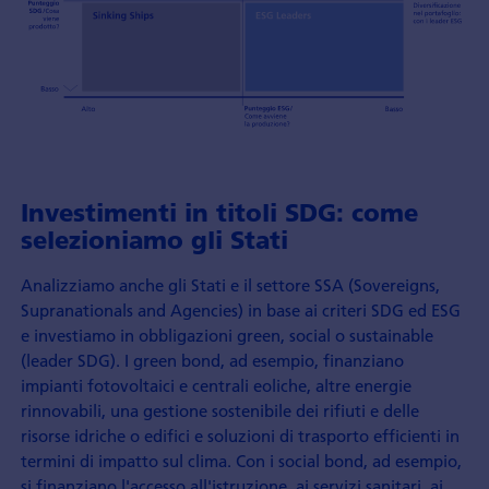
Investimenti in titoli SDG: come
selezioniamo gli Stati
Analizziamo anche gli Stati e il settore SSA (Sovereigns,
Supranationals and Agencies) in base ai criteri SDG ed ESG
e investiamo in obbligazioni green, social o sustainable
(leader SDG). I green bond, ad esempio, finanziano
impianti fotovoltaici e centrali eoliche, altre energie
rinnovabili, una gestione sostenibile dei rifiuti e delle
risorse idriche o edifici e soluzioni di trasporto efficienti in
termini di impatto sul clima. Con i social bond, ad esempio,
si finanziano l'accesso all'istruzione, ai servizi sanitari, ai