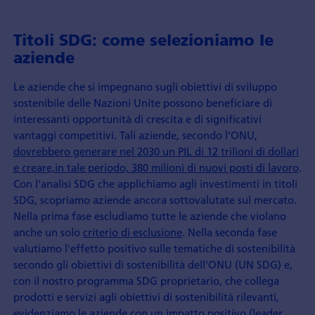
Titoli SDG: come selezioniamo le
aziende
Le aziende che si impegnano sugli obiettivi di sviluppo
sostenibile delle Nazioni Unite possono beneficiare di
interessanti opportunità di crescita e di significativi
vantaggi competitivi. Tali aziende, secondo l'ONU,
dovrebbero generare nel 2030 un PIL di 12 trilioni di dollari
e creare,in tale periodo, 380 milioni di nuovi posti di lavoro
.
Con l'analisi SDG che applichiamo agli investimenti in titoli
SDG, scopriamo aziende ancora sottovalutate sul mercato.
Nella prima fase escludiamo tutte le aziende che violano
anche un solo
criterio di esclusione
. Nella seconda fase
valutiamo l'effetto positivo sulle tematiche di sostenibilità
secondo gli obiettivi di sostenibilità dell'ONU (UN SDG) e,
con il nostro programma SDG proprietario, che collega
prodotti e servizi agli obiettivi di sostenibilità rilevanti,
evidenziamo le aziende con un impatto positivo (leader