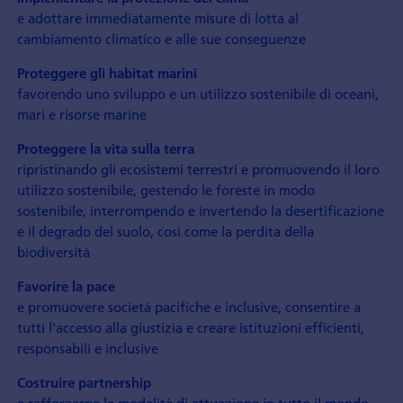
e adottare immediatamente misure di lotta al
cambiamento climatico e alle sue conseguenze
Proteggere gli habitat marini
favorendo uno sviluppo e un utilizzo sostenibile di oceani,
mari e risorse marine
Proteggere la vita sulla terra
ripristinando gli ecosistemi terrestri e promuovendo il loro
utilizzo sostenibile, gestendo le foreste in modo
sostenibile, interrompendo e invertendo la desertificazione
e il degrado del suolo, così come la perdita della
biodiversità
Favorire la pace
e promuovere società pacifiche e inclusive, consentire a
tutti l'accesso alla giustizia e creare istituzioni efficienti,
responsabili e inclusive
Costruire partnership
e rafforzarne le modalità di attuazione in tutto il mondo