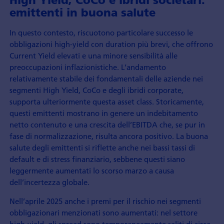
emittenti in buona salute
In questo contesto, riscuotono particolare successo le
obbligazioni high-yield con duration più brevi, che offrono
Current Yield elevati e una minore sensibilità alle
preoccupazioni inflazionistiche. L’andamento
relativamente stabile dei fondamentali delle aziende nei
segmenti High Yield, CoCo e degli ibridi corporate,
supporta ulteriormente questa asset class. Storicamente,
questi emittenti mostrano in genere un indebitamento
netto contenuto e una crescita dell’EBITDA che, se pur in
fase di normalizzazione, risulta ancora positivo. La buona
salute degli emittenti si riflette anche nei bassi tassi di
default e di stress finanziario, sebbene questi siano
leggermente aumentati lo scorso marzo a causa
dell’incertezza globale.
Nell’aprile 2025 anche i premi per il rischio nei segmenti
obbligazionari menzionati sono aumentati: nel settore