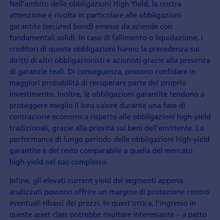
Nell’ambito delle obbligazioni High Yield, la nostra
attenzione è rivolta in particolare alle obbligazioni
garantite (secured bond) emesse da aziende con
fondamentali solidi. In caso di fallimento o liquidazione, i
creditori di queste obbligazioni hanno la precedenza sui
diritti di altri obbligazionisti e azionisti grazie alla presenza
di garanzie reali. Di conseguenza, possono confidare in
maggiori probabilità di recuperare parte del proprio
investimento. Inoltre, le obbligazioni garantite tendono a
proteggere meglio il loro valore durante una fase di
contrazione economica rispetto alle obbligazioni high-yield
tradizionali, grazie alla priorità sui beni dell’emittente. La
performance di lungo periodo delle obbligazioni high-yield
garantite è del resto comparabile a quella del mercato
high-yield nel suo complesso.
Infine, gli elevati current yield dei segmenti appena
analizzati possono offrire un margine di protezione contro
eventuali ribassi dei prezzi. In quest’ottica, l’ingresso in
queste asset class potrebbe risultare interessante – a patto