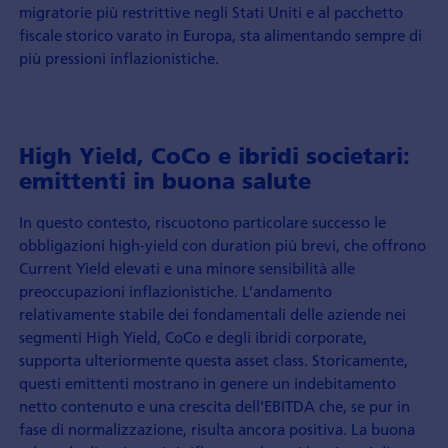
migratorie più restrittive negli Stati Uniti e al pacchetto
fiscale storico varato in Europa, sta alimentando sempre di
più pressioni inflazionistiche.
High Yield, CoCo e ibridi societari:
emittenti in buona salute
In questo contesto, riscuotono particolare successo le
obbligazioni high-yield con duration più brevi, che offrono
Current Yield elevati e una minore sensibilità alle
preoccupazioni inflazionistiche. L’andamento
relativamente stabile dei fondamentali delle aziende nei
segmenti High Yield, CoCo e degli ibridi corporate,
supporta ulteriormente questa asset class. Storicamente,
questi emittenti mostrano in genere un indebitamento
netto contenuto e una crescita dell’EBITDA che, se pur in
fase di normalizzazione, risulta ancora positiva. La buona