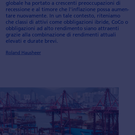
globale ha portato a crescenti preoccupa­zioni di
recessione e al timore che l'infla­zione possa aumen­
tare nuovamente. In un tale contesto, rite­niamo
che classi di attivi come obbliga­zioni ibride, CoCo o
obbligazioni ad alto rendi­mento siano attraenti
grazie alla combina­zione di rendi­menti attuali
elevati e durate brevi.
Roland Hausheer