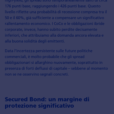
high-yield, gli spread sono temporaneamente saliti di circa
176 punti base, raggiungendo i 426 punti base. Questo
livello riflette una probabilità di recessione compresa tra il
50 e il 60%, già sufficiente a compensare un significativo
rallentamento economico. I CoCo e le obbligazioni ibride
corporate, invece, hanno subito perdite decisamente
inferiori, che attribuiamo alla domanda ancora elevata e
alla buona solidità degli emittenti.
Data l’incertezza persistente sulle future politiche
commerciali, è molto probabile che gli spread
obbligazionari si allarghino nuovamente, soprattutto in
presenza di forti deflussi di capitale – sebbene al momento
non se ne osservino segnali concreti.
Secured Bond: un margine di
protezione significativo