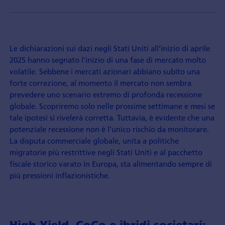
Le dichiarazioni sui dazi negli Stati Uniti all’inizio di aprile
2025 hanno segnato l’inizio di una fase di mercato molto
volatile. Sebbene i mercati azionari abbiano subito una
forte correzione, al momento il mercato non sembra
prevedere uno scenario estremo di profonda recessione
globale. Scopriremo solo nelle prossime settimane e mesi se
tale ipotesi si rivelerà corretta. Tuttavia, è evidente che una
potenziale recessione non è l’unico rischio da monitorare.
La disputa commerciale globale, unita a politiche
migratorie più restrittive negli Stati Uniti e al pacchetto
fiscale storico varato in Europa, sta alimentando sempre di
più pressioni inflazionistiche.
High Yield, CoCo e ibridi societari: