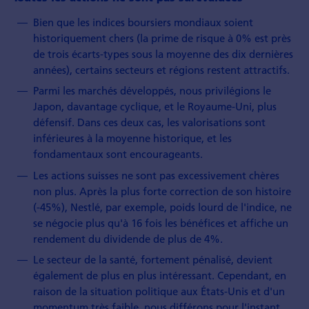
Bien que les indices boursiers mondiaux soient
historiquement chers (la prime de risque à 0% est près
de trois écarts-types sous la moyenne des dix dernières
années), certains secteurs et régions restent attractifs.
Parmi les marchés développés, nous privilégions le
Japon, davantage cyclique, et le Royaume-Uni, plus
défensif. Dans ces deux cas, les valorisations sont
inférieures à la moyenne historique, et les
fondamentaux sont encourageants.
Les actions suisses ne sont pas excessivement chères
non plus. Après la plus forte correction de son histoire
(-45%), Nestlé, par exemple, poids lourd de l'indice, ne
se négocie plus qu'à 16 fois les bénéfices et affiche un
rendement du dividende de plus de 4%.
Le secteur de la santé, fortement pénalisé, devient
également de plus en plus intéressant. Cependant, en
raison de la situation politique aux États-Unis et d'un
momentum très faible, nous différons pour l'instant