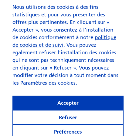
Nous utilisons des cookies à des fins
Asset Allocation Update août
statistiques et pour vous présenter des
2026
offres plus pertinentes. En cliquant sur «
Accepter », vous consentez à l'installation
de cookies conformément à notre
politique
de cookies et de suivi
. Vous pouvez
également refuser l'installation des cookies
qui ne sont pas techniquement nécessaires
en cliquant sur « Refuser ». Vous pouvez
modifier votre décision à tout moment dans
les Paramètres des cookies.
Accepter
Refuser
Préférences