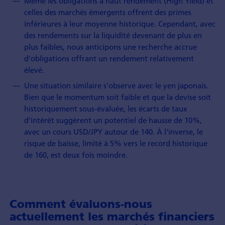
Même les obligations à haut rendement (High Yield) et
celles des marchés émergents offrent des primes
inférieures à leur moyenne historique. Cependant, avec
des rendements sur la liquidité devenant de plus en
plus faibles, nous anticipons une recherche accrue
d'obligations offrant un rendement relativement
élevé.
Une situation similaire s'observe avec le yen japonais.
Bien que le momentum soit faible et que la devise soit
historiquement sous-évaluée, les écarts de taux
d'intérêt suggèrent un potentiel de hausse de 10%,
avec un cours USD/JPY autour de 140. À l'inverse, le
risque de baisse, limité à 5% vers le record historique
de 160, est deux fois moindre.
Comment évaluons-nous
actuellement les marchés financiers