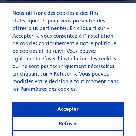
« La gestion active crée de la
Nous utilisons des cookies à des fins
valeur ajoutée »
statistiques et pour vous présenter des
offres plus pertinentes. En cliquant sur «
Accepter », vous consentez à l'installation
de cookies conformément à notre
politique
de cookies et de suivi
. Vous pouvez
également refuser l'installation des cookies
qui ne sont pas techniquement nécessaires
en cliquant sur « Refuser ». Vous pouvez
modifier votre décision à tout moment dans
les Paramètres des cookies.
Accepter
Refuser