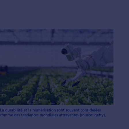
La durabilité et la numérisation sont souvent considérées
comme des tendances mondiales attrayantes (source: getty).