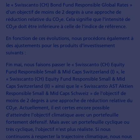
le « Swisscanto (CH) Bond Fund Responsible Global Rates »
d'un objectif de moins de 2 degrés à une approche de
réduction relative du CO
e. Cela signifie que l'intensité de
2
CO
e doit être inférieure à celle de l'indice de référence.
2
En fonction de ces évolutions, nous procédons également à
des ajustements pour les produits d'investissement
suivants :
Fin mai, nous faisons passer le « Swisscanto (CH) Equity
Fund Responsible Small & Mid Caps Switzerland (I) », le
« Swisscanto (CH) Equity Fund Responsible Small & Mid
Caps Switzerland (II) » ainsi que le « Swisscanto AST Aktien
Responsible Small & Mid Caps Schweiz » de l'objectif de
moins de 2 degrés à une approche de réduction relative du
CO
e. Actuellement, il est certes encore possible
2
d'atteindre l'objectif climatique avec un portefeuille
fortement défensif. Mais avec un portefeuille cyclique ou
très cyclique, l'objectif n'est plus réaliste. Si nous
continuons à respecter la trajectoire climatique, nous nous