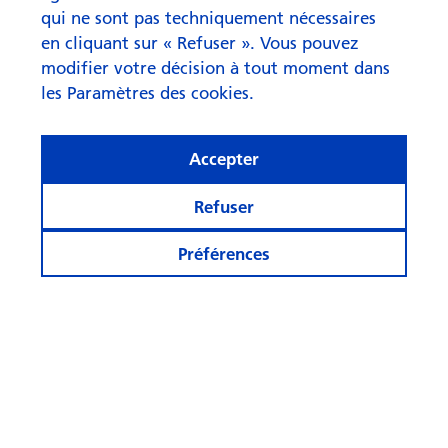
qui ne sont pas techniquement nécessaires
en cliquant sur « Refuser ». Vous pouvez
modifier votre décision à tout moment dans
les Paramètres des cookies.
Accepter
Refuser
Préférences
Qu'est-ce qui rime avec « IA »
dans le domaine de
l'investissement ?