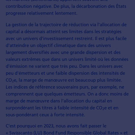
contribution négative. De plus, la décarbonation des États
progresse relativement lentement.
La gestion de la trajectoire de réduction via l'allocation de
capital a désormais atteint ses limites dans les stratégies
avec un univers d'investissement restreint. Il est plus facile
d'atteindre un objectif climatique dans des univers
largement diversifiés avec une grande dispersion et des
valeurs extrêmes que dans un univers limité où les données
d'émission ne varient que très peu. Dans les univers avec
peu d'émetteurs et une faible dispersion des intensités de
CO
e, la marge de manœuvre est beaucoup plus limitée.
2
Les indices de référence souverains purs, par exemple, ne
comprennent que quelques émetteurs. On a donc moins de
marge de manœuvre dans l'allocation du capital en
surpondérant les titres à faible intensité de CO
e et en
2
sous-pondérant ceux à forte intensité.
C'est pourquoi en 2023, nous avons fait passer le
« Swisscanto (LU) Bond Fund Responsible Global Rates » et