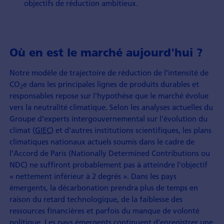
objectifs de réduction ambitieux.
Où en est le marché aujourd'hui ?
Notre modèle de trajectoire de réduction de l'intensité de
CO
e dans les principales lignes de produits durables et
2
responsables repose sur l'hypothèse que le marché évolue
vers la neutralité climatique. Selon les analyses actuelles du
Groupe d'experts intergouvernemental sur l'évolution du
climat (
GIEC
) et d'autres institutions scientifiques, les plans
climatiques nationaux actuels soumis dans le cadre de
l'Accord de Paris (Nationally Determined Contributions ou
NDC) ne suffiront probablement pas à atteindre l'objectif
« nettement inférieur à 2 degrés ». Dans les pays
émergents, la décarbonation prendra plus de temps en
raison du retard technologique, de la faiblesse des
ressources financières et parfois du manque de volonté
politique. Les pays émergents continuent d'enregistrer une