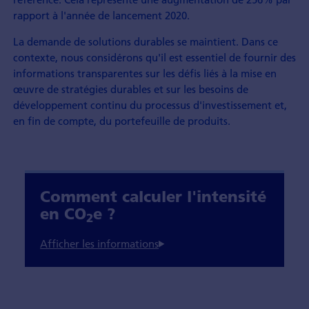
rapport à l'année de lancement 2020.
La demande de solutions durables se maintient. Dans ce
contexte, nous considérons qu'il est essentiel de fournir des
informations transparentes sur les défis liés à la mise en
œuvre de stratégies durables et sur les besoins de
développement continu du processus d'investissement et,
en fin de compte, du portefeuille de produits.
Comment calculer l'intensité
en CO
e ?
2