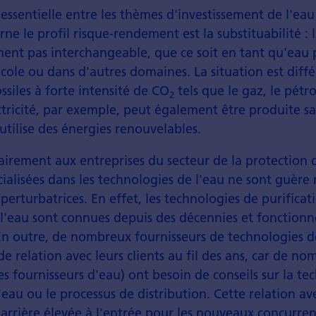
essentielle entre les thèmes d'investissement de l'eau
ne le profil risque-rendement est la substituabilité : 
nt pas interchangeable, que ce soit en tant qu'eau 
cole ou dans d'autres domaines. La situation est diffé
ssiles à forte intensité de CO
tels que le gaz, le pétro
2
ctricité, par exemple, peut également être produite sa
 utilise des énergies renouvelables.
airement aux entreprises du secteur de la protection d
cialisées dans les technologies de l'eau ne sont guèr
 perturbatrices. En effet, les technologies de purificat
 l'eau sont connues depuis des décennies et fonction
En outre, de nombreux fournisseurs de technologies d
de relation avec leurs clients au fil des ans, car de no
es fournisseurs d'eau) ont besoin de conseils sur la te
eau ou le processus de distribution. Cette relation ave
arrière élevée à l'entrée pour les nouveaux concurren