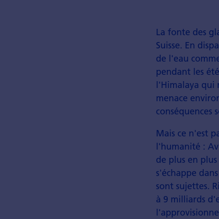
La fonte des gl
Suisse. En disp
de l'eau comme
pendant les étés
l'Himalaya qui 
menace environ
conséquences s
Mais ce n'est 
l'humanité : A
de plus en plus
s'échappe dans 
sont sujettes. 
à 9 milliards d'
l'approvisionne