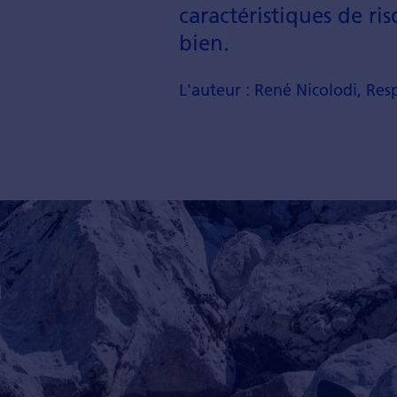
caractéristiques de ri
bien.
L'auteur : René Nicolodi, Re