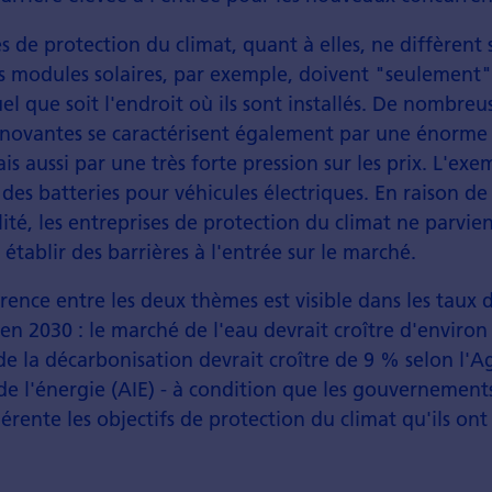
s de protection du climat, quant à elles, ne diffèrent
s modules solaires, par exemple, doivent "seulement" 
uel que soit l'endroit où ils sont installés. De nombreu
nnovantes se caractérisent également par une énorme 
s aussi par une très forte pression sur les prix. L'exe
 des batteries pour véhicules électriques. En raison de
ité, les entreprises de protection du climat ne parvie
établir des barrières à l'entrée sur le marché.
rence entre les deux thèmes est visible dans les taux 
en 2030 : le marché de l'eau devrait croître d'environ
e la décarbonisation devrait croître de 9 % selon l'
de l'énergie (AIE) - à condition que les gouvernement
rente les objectifs de protection du climat qu'ils on