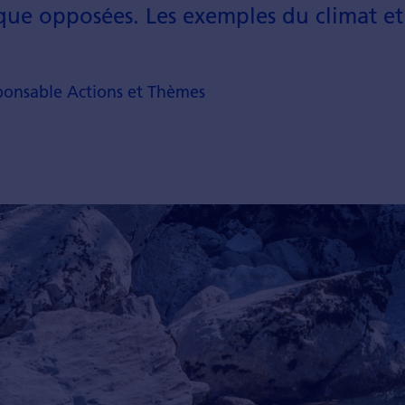
sque opposées. Les exemples du climat et d
sponsable Actions et Thèmes