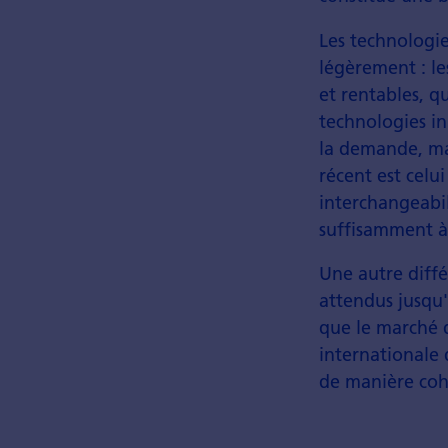
Les technologie
légèrement : le
et rentables, q
technologies i
la demande, mai
récent est celui
interchangeabil
suffisamment à 
Une autre diffé
attendus jusqu'
que le marché d
internationale 
de manière cohé