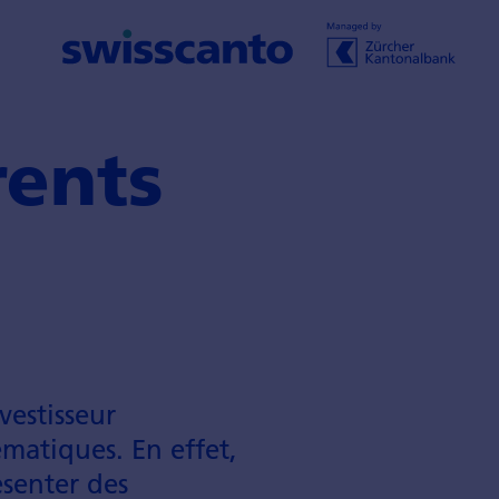
rents
vestisseur
matiques. En effet,
senter des