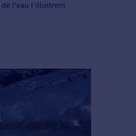
e l'eau l'illustrent