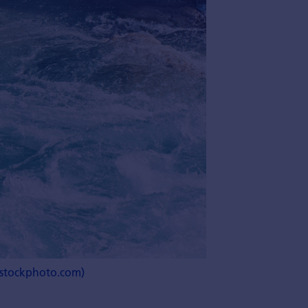
 istockphoto.com)