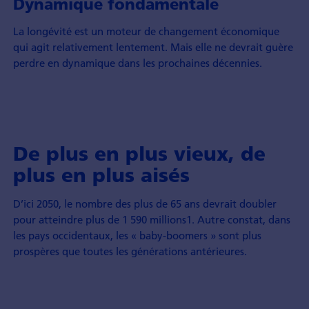
Dynamique fondamentale
La longévité est un moteur de change­ment économique
qui agit relative­ment lente­ment. Mais elle ne devrait guère
perdre en dynamique dans les prochaines décennies.
De plus en plus vieux, de
plus en plus aisés
D’ici 2050, le nombre des plus de 65 ans devrait doubler
pour atteindre plus de 1 590 millions1. Autre constat, dans
les pays occidentaux, les « baby-boomers » sont plus
prospères que toutes les générations antérieures.