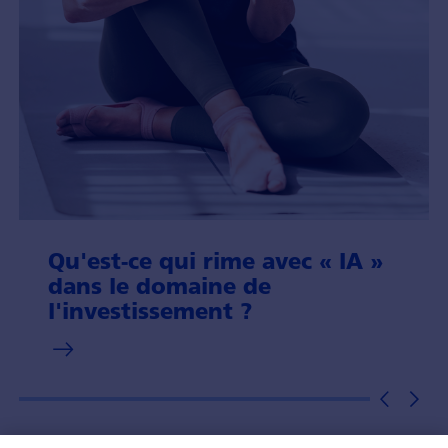
Qu'est-ce qui rime avec « IA »
dans le domaine de
l'investissement ?