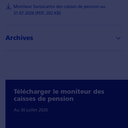
Moniteur Swisscanto des caisses de pension au
31.07.2026 (PDF, 202 KB)
Archives
Télécharger le moniteur des
caisses de pension
Au 30 juillet 2026