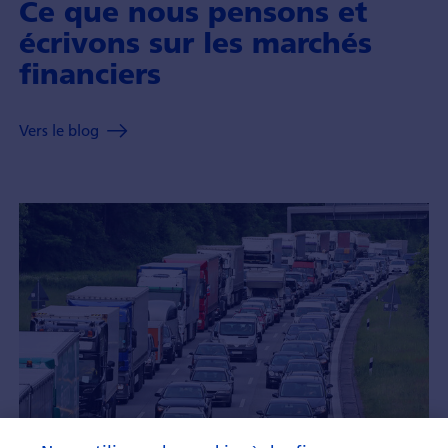
Ce que nous pensons et
écrivons sur les marchés
financiers
Vers le blog