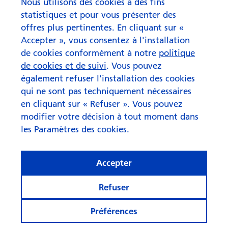
Nous utilisons des cookies à des fins
statistiques et pour vous présenter des
offres plus pertinentes. En cliquant sur «
Accepter », vous consentez à l'installation
de cookies conformément à notre
politique
de cookies et de suivi
. Vous pouvez
également refuser l'installation des cookies
qui ne sont pas techniquement nécessaires
en cliquant sur « Refuser ». Vous pouvez
modifier votre décision à tout moment dans
les Paramètres des cookies.
Asset Allocation Update août
Accepter
2026
Refuser
Préférences