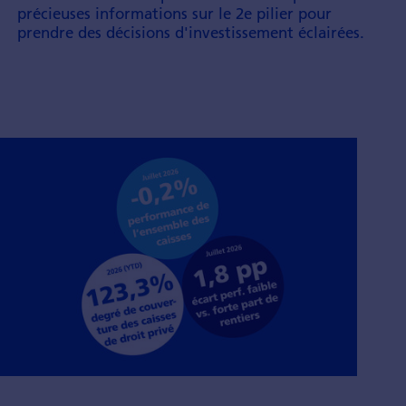
pré­cieuses infor­mations sur le 2e pilier pour
prendre des décisions d'inves­tissement éclairées.