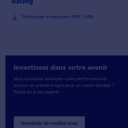
Rating
Télécharger le document (PDF, 2 MB)
Investissez dans votre avenir
Vous souhaitez améliorer votre performance et
œuvrer en première ligne pour un avenir durable ?
Parlez-en à nos experts.
Demande de rendez-vous