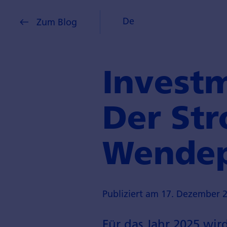
De
Zum Blog
Invest
Der St
Wende­
Publiziert am 17. Dezember 
Für das Jahr 2025 wir