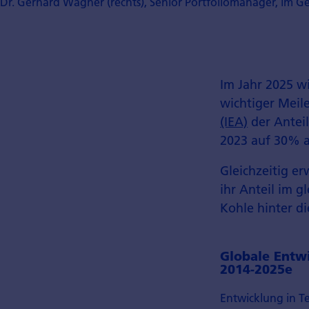
Dr. Gerhard Wagner (rechts), Senior Portfoliomanager, im Ge
Im Jahr 2025 w
wichtiger Meile
(IEA)
der Anteil
2023 auf 30% a
Gleichzeitig e
ihr Anteil im 
Kohle hinter di
Globale Entw
2014-2025e
Entwicklung in T