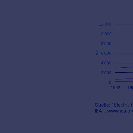
Quelle: "Electrici
IEA", www.iea.or