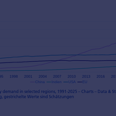
ty demand in selected regions, 1991-2025 – Charts – Data & Sta
g, gestrichelte Werte sind Schätzungen