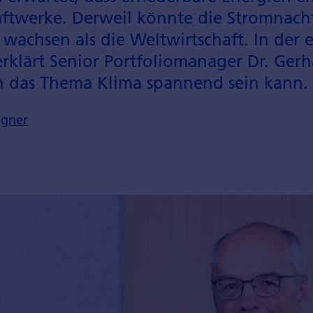
ft­werke. Derweil könnte die Strom­nach
 wachsen als die Weltwirtschaft. In der 
rklärt Senior Portfolio­manager Dr. Ge
in das Thema Klima spannend sein kann.
agner