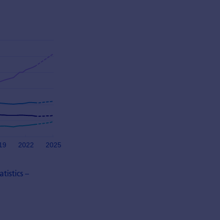
tistics –