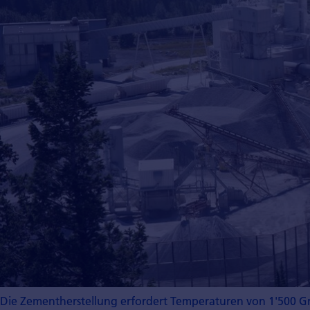
Die Zementherstellung erfordert Temperaturen von 1'500 Gra