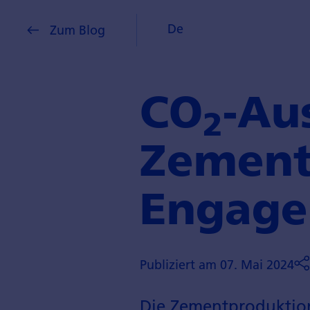
De
Zum Blog
CO
-Au
2
Zementi
Engag
Publiziert am 07. Mai 2024
Die Zementproduktion