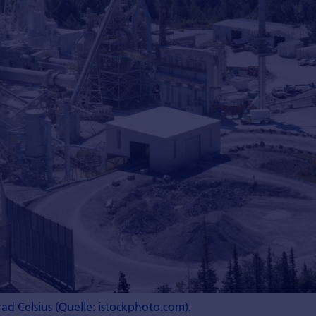
d Celsius (Quelle: istockphoto.com).