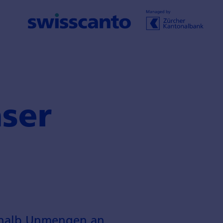
ser
eshalb Unmengen an