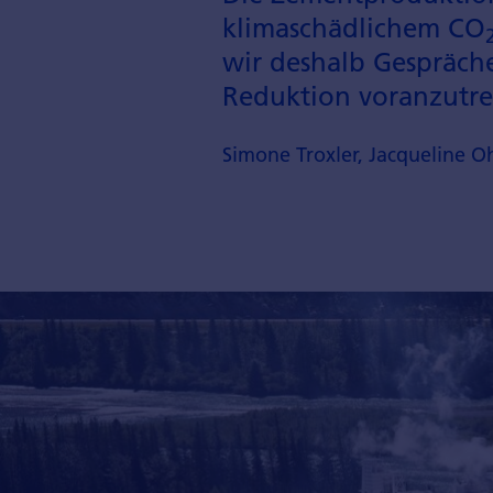
klimaschädlichem CO
wir deshalb Gespräch
Reduktion voranzutrei
Simone Troxler, Jacqueline O