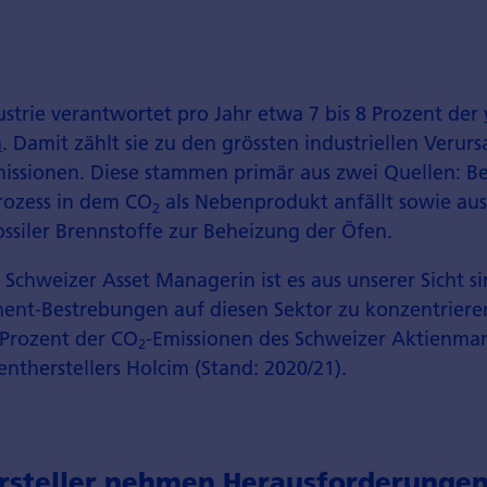
strie verantwortet pro Jahr etwa 7 bis 8 Prozent der
n
. Damit zählt sie zu den grössten industriellen Verur
missionen. Diese stammen primär aus zwei Quellen: B
rozess in dem CO
als Nebenprodukt anfällt sowie aus
2
ssiler Brennstoffe zur Beheizung der Öfen.
 Schweizer Asset Managerin ist es aus unserer Sicht si
nt-Bestrebungen auf diesen Sektor zu konzentriere
Prozent der CO
-Emissionen des Schweizer Aktienmar
2
ntherstellers Holcim (Stand: 2020/21).
steller nehmen Herausforderungen