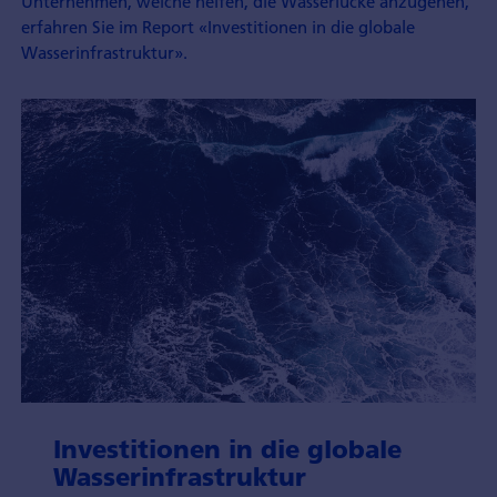
Unternehmen, welche helfen, die Wasser­lücke anzugehen,
erfahren Sie im Report «Investitionen in die globale
Wasser­infrastruktur».
Investitionen in die globale
Wasser­infrastruktur