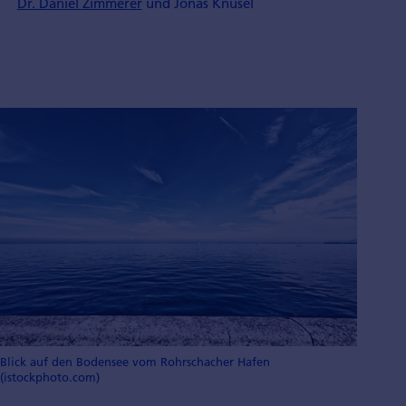
Dr. Daniel Zimmerer
und Jonas Knüsel
Blick auf den Bodensee vom Rohrschacher Hafen
(istockphoto.com)