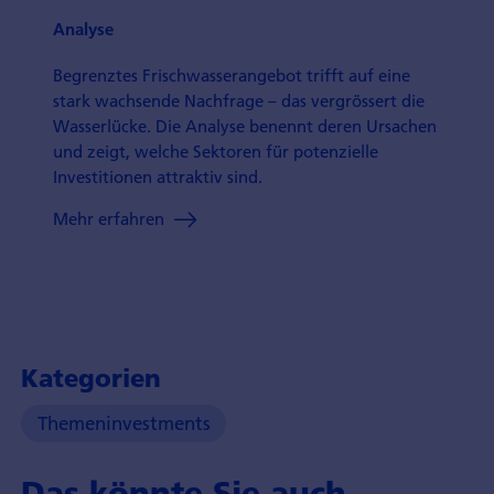
Analyse
Begrenztes Frisch­wasser­angebot trifft auf eine
stark wachsende Nachfrage – das vergrössert die
Wasser­lücke. Die Analyse benennt deren Ursachen
und zeigt, welche Sektoren für potenzielle
Investitionen attraktiv sind.
Mehr erfahren
Kategorien
Themeninvestments
Das könnte Sie auch