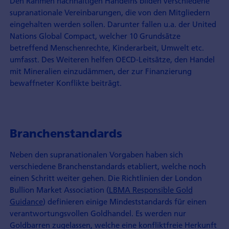
Den Rahmen nachhaltigen Handelns bilden verschiedene
supranationale Vereinbarungen, die von den Mitgliedern
eingehalten werden sollen. Darunter fallen u.a. der United
Nations Global Compact, welcher 10 Grundsätze
betreffend Menschenrechte, Kinderarbeit, Umwelt etc.
umfasst. Des Weiteren helfen OECD-Leitsätze, den Handel
mit Mineralien einzudämmen, der zur Finanzierung
bewaffneter Konflikte beiträgt.
Branchenstandards
Neben den supranationalen Vorgaben haben sich
verschiedene Branchenstandards etabliert, welche noch
einen Schritt weiter gehen. Die Richtlinien der London
Bullion Market Association (
LBMA Responsible Gold
Guidance
) definieren einige Mindeststandards für einen
verantwortungsvollen Goldhandel. Es werden nur
Goldbarren zugelassen, welche eine konfliktfreie Herkunft