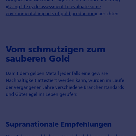
«
Using life cycle assessment to evaluate some
environmental impacts of gold production
» berichten.
Vom schmutzigen zum
sauberen Gold
Damit dem gelben Metall jedenfalls eine gewisse
Nachhaltigkeit attestiert werden kann, wurden im Laufe
der vergangenen Jahre verschiedene Branchenstandards
und Gütesiegel ins Leben gerufen:
Supranationale Empfehlungen