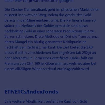
daher eher für private Investoren geeignet.
Die Zürcher Kantonalbank geht im physischen Markt einen
äusserst innovativen Weg, indem das geschürfte Gold
bereits in der Mine markiert wird. Die Raffinerie kann so
später die Herkunft des Goldes ermitteln und dieses
nachhaltige Gold in einer separaten Produktionslinie zu
Barren schmelzen. Diese Methode erhöht die Transparenz,
deren Mangel ein häufig genannter Kritikpunkt an
nachhaltigem Gold ist, markant. Derzeit bietet die ZKB
dieses Gold in verschiedenen Barrengrössen (ab 250g) an
oder alternativ in Form eines Zertifikats. Dabei fällt ein
Premium von CHF 160 je Kilogramm an, welches aber bei
einem allfälligen Wiederverkauf zurückgezahlt wird.
ETF/ETCs/Indexfonds
Eine weitere Möglichkeit besteht im Kauf von Gold