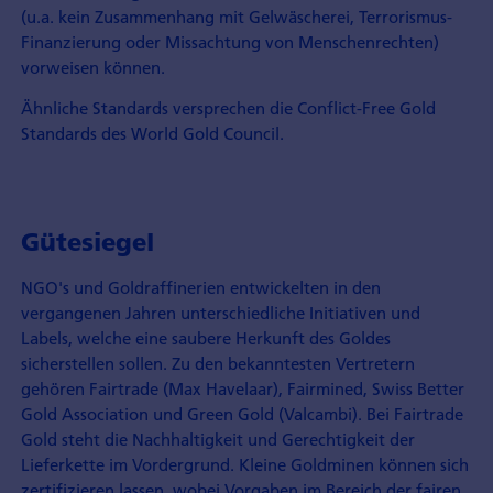
(u.a. kein Zusammenhang mit Gelwäscherei, Terrorismus-
Finanzierung oder Missachtung von Menschenrechten)
vorweisen können.
Ähnliche Standards versprechen die Conflict-Free Gold
Standards des World Gold Council.
Gütesiegel
NGO's und Goldraffinerien entwickelten in den
vergangenen Jahren unterschiedliche Initiativen und
Labels, welche eine saubere Herkunft des Goldes
sicherstellen sollen. Zu den bekanntesten Vertretern
gehören Fairtrade (Max Havelaar), Fairmined, Swiss Better
Gold Association und Green Gold (Valcambi). Bei Fairtrade
Gold steht die Nachhaltigkeit und Gerechtigkeit der
Lieferkette im Vordergrund. Kleine Goldminen können sich
zertifizieren lassen, wobei Vorgaben im Bereich der fairen