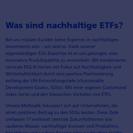
Was sind nachhaltige ETFs?
Bei uns müssen Kunden keine Experten in nachhaltigen
Investments sein – wir sind es. Dank unserer
eigenständigen ESG-Expertise ist es uns gelungen, eine
innovative Produktpalette zu entwickeln. Wir kombinieren
zentrale ESG-Kriterien mit Fokus auf Nachhaltigkeit und
Wirtschaftlichkeit durch eine positive Positionierung
entlang der UN-Entwicklungsziele («Sustainable
Development Goals», SDGs). Mit einer eigenen Customized
Index Series und den klassischen Vorteilen von ETFs.
Unsere Methodik fokussiert sich auf Unternehmen, die
einen positiven Beitrag zu den SDGs leisten. Diese Ziele
umfassen 17 weltweit zentrale Zukunftsthemen wie
sauberes Wasser, nachhaltiger Konsum und Produktion,
bezahlbare und saubere Energie oder nachhaltige Städte.