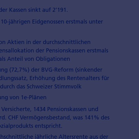
der Kassen sinkt auf 2’191.
 10-jährigen Eidgenossen erstmals unter
on Aktien in der durchschnittlichen
nsallokation der Pensionskassen erstmals
als Anteil von Obligationen
ng (72,7%) der BVG-Reform (sinkender
ungssatz, Erhöhung des Rentenalters für
 durch das Schweizer Stimmvolk
ung von 1e-Plänen
 Versicherte, 1434 Pensionskassen und
rd. CHF Vermögensbestand, was 141% des
zialprodukts entspricht.
hschnittliche jährliche Altersrente aus der