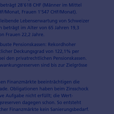
e beträgt 28'618 CHF (Männer im Mittel
HF/Monat, Frauen 1'547 CHF/Monat).
bleibende Lebenserwartung von Schweizer
 beträgt im Alter von 65 Jahren 19,3
on Frauen 22,2 Jahre.
buste Pensionskassen: Rekordhoher
tlicher Deckungsgrad von 122,1% per
bei den privatrechtlichen Pensionskassen.
wankungsreserven sind bis zur Zielgrösse
en Finanzmärkte beeinträchtigen die
de. Obligationen haben beim Zins­schock
ve Aufgabe nicht erfüllt; die Wert­
­reserven dagegen schon. So entsteht
cher Finanzmärkte kein Sanierungsbedarf.