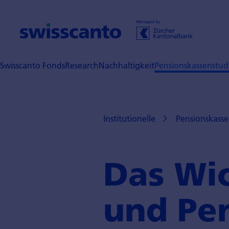
Swisscanto Fonds
Research
Nachhaltigkeit
Pensionskassenstud
Institutionelle
Pensionskasse
Das Wic
und Pen