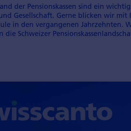
nd der Pensions­kassen sind ein wichtige
und Gesellschaft. Gerne blicken wir mit
Säule in den vergangenen Jahrzehnten. 
 die Schweizer Pensions­kassen­landsch