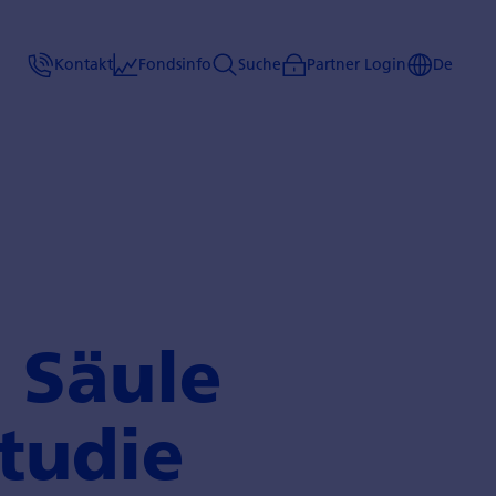
Kontakt
Fondsinfo
Suche
Partner Login
De
. Säule
studie