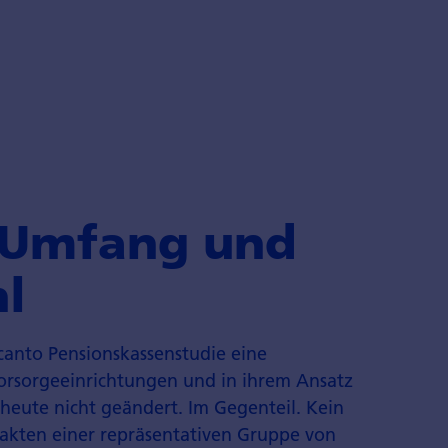
n Umfang und
l
scanto Pensionskassenstudie eine
 Vorsorgeeinrichtungen und in ihrem Ansatz
 heute nicht geändert. Im Gegenteil. Kein
Fakten einer repräsentativen Gruppe von