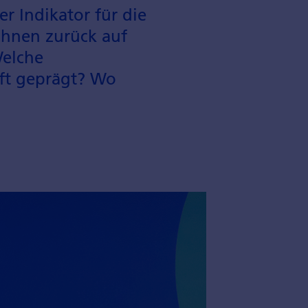
r Indikator für die
 Ihnen zurück auf
Welche
aft geprägt? Wo