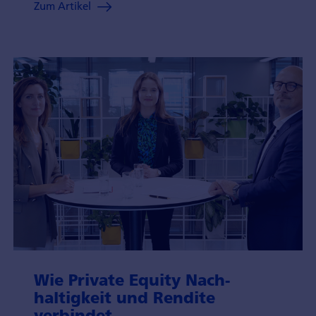
Zum Artikel
Wie Private Equity Nach­
haltigkeit und Rendite
verbindet