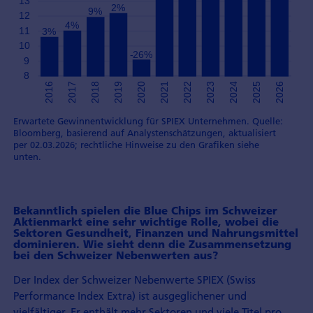
Erwartete Gewinnentwicklung für SPIEX Unternehmen. Quelle:
Bloomberg, basierend auf Analystenschätzungen, aktualisiert
per 02.03.2026; rechtliche Hinweise zu den Grafiken siehe
unten.
Bekanntlich spielen die Blue Chips im Schweizer
Aktienmarkt eine sehr wichtige Rolle, wobei die
Sektoren Gesundheit, Finanzen und Nahrungs­mittel
dominieren. Wie sieht denn die Zusammen­setzung
bei den Schweizer Nebenwerten aus?
Der Index der Schweizer Nebenwerte SPIEX (Swiss
Performance Index Extra) ist ausgeglichener und
vielfältiger. Er enthält mehr Sektoren und viele Titel pro