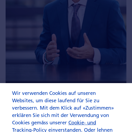
Wir verwenden Cookies auf unseren
«Aktives Asset Management
Websites, um diese laufend für Sie zu
schafft Mehrwert»
verbessern. Mit dem Klick auf «Zustimmen»
erklären Sie sich mit der Verwendung von
Cookies gemäss unserer
Cookie- und
Tracking-Policy
einverstanden. Oder lehnen