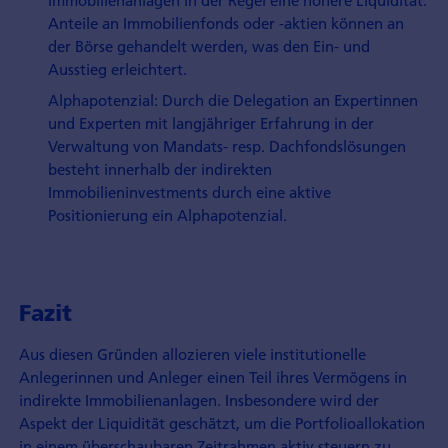
Immobilienanlagen in der Regel eine höhere Liquidität.
Anteile an Immobilien­fonds oder -aktien können an
der Börse gehandelt werden, was den Ein- und
Ausstieg erleichtert.
Alphapotenzial: Durch die Delegation an Expertinnen
und Experten mit langjähriger Erfahrung in der
Verwaltung von Mandats- resp. Dachfondslösungen
besteht innerhalb der indirekten
Immobilieninvestments durch eine aktive
Positionierung ein Alphapotenzial.
Fazit
Aus diesen Gründen allozieren viele institutionelle
Anlegerinnen und Anleger einen Teil ihres Vermögens in
indirekte Immobilienanlagen. Insbesondere wird der
Aspekt der Liquidität geschätzt, um die Portfolioallokation
in einem überschaubaren Zeitrahmen aktiv steuern zu