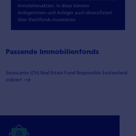
Immobilienaktien. In diese können
Anlegerinnen und Anleger auch diversifiziert
über Dachfonds investieren.
Passende Immobilienfonds
Swisscanto (CH) Real Estate Fund Responsible Switzerland
indirect