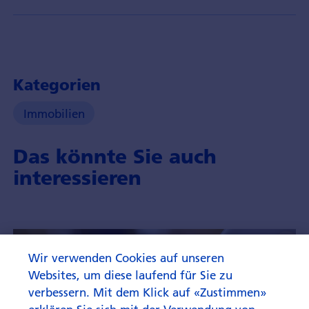
Kategorien
Immobilien
Das könnte Sie auch
interessieren
Wir verwenden Cookies auf unseren
Websites, um diese laufend für Sie zu
verbessern. Mit dem Klick auf «Zustimmen»