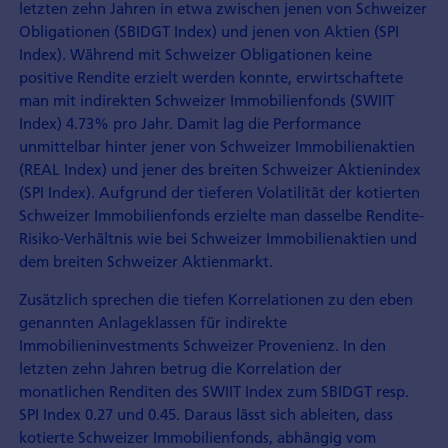
letzten zehn Jahren in etwa zwischen jenen von Schweizer
Obligationen (SBIDGT Index) und jenen von Aktien (SPI
Index). Während mit Schweizer Obligationen keine
positive Rendite erzielt werden konnte, erwirtschaftete
man mit indirekten Schweizer Immobilienfonds (SWIIT
Index) 4.73% pro Jahr. Damit lag die Performance
unmittelbar hinter jener von Schweizer Immobilienaktien
(REAL Index) und jener des breiten Schweizer Aktienindex
(SPI Index). Aufgrund der tieferen Volatilität der kotierten
Schweizer Immobilienfonds erzielte man dasselbe Rendite-
Risiko-Verhältnis wie bei Schweizer Immobilienaktien und
dem breiten Schweizer Aktienmarkt.
Zusätzlich sprechen die tiefen Korrelationen zu den eben
genannten Anlageklassen für indirekte
Immobilieninvestments Schweizer Provenienz. In den
letzten zehn Jahren betrug die Korrelation der
monatlichen Renditen des SWIIT Index zum SBIDGT resp.
SPI Index 0.27 und 0.45. Daraus lässt sich ableiten, dass
kotierte Schweizer Immobilienfonds, abhängig vom