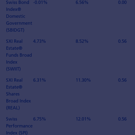
Swiss Bond
-0.01%
6.56%
0.00
Index®
Domestic
Government
(SBIDGT)
SXI Real
4.73%
8.52%
0.56
Estate®
Funds Broad
Index
(SWIIT)
SXI Real
6.31%
11.30%
0.56
Estate®
Shares
Broad Index
(REAL)
Swiss
6.75%
12.01%
0.56
Performance
Index (SPI)