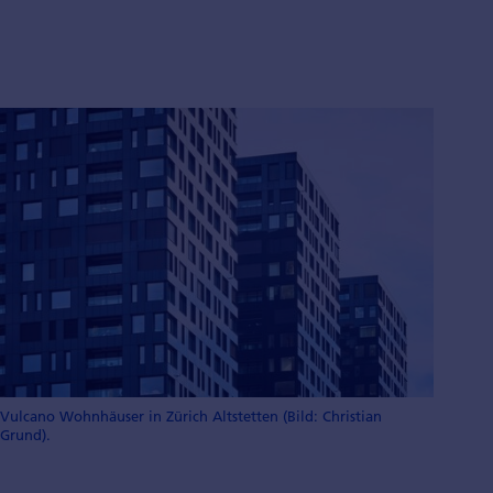
Vulcano Wohnhäuser in Zürich Altstetten (Bild: Christian
Grund).