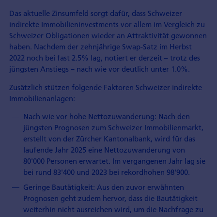
Das aktuelle Zinsumfeld sorgt dafür, dass Schweizer
indirekte Immobilien­investments vor allem im Vergleich zu
Schweizer Obligationen wieder an Attraktivität gewonnen
haben. Nachdem der zehnjährige Swap-Satz im Herbst
2022 noch bei fast 2.5% lag, notiert er derzeit – trotz des
jüngsten Anstiegs – nach wie vor deutlich unter 1.0%.
Zusätzlich stützen folgende Faktoren Schweizer indirekte
Immobilienanlagen:
Nach wie vor hohe Nettozuwanderung: Nach den
jüngsten Prognosen zum Schweizer Immobilienmarkt
,
erstellt von der Zürcher Kantonalbank, wird für das
laufende Jahr 2025 eine Nettozuwanderung von
80'000 Personen erwartet. Im vergangenen Jahr lag sie
bei rund 83'400 und 2023 bei rekordhohen 98'900.
Geringe Bautätigkeit: Aus den zuvor erwähnten
Prognosen geht zudem hervor, dass die Bautätigkeit
weiterhin nicht ausreichen wird, um die Nachfrage zu