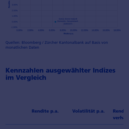
Quellen: Bloomberg / Zürcher Kantonalbank auf Basis von
monatlichen Daten
Kennzahlen ausgewählter Indizes
im Vergleich
Rendite p.a.
Volatilität p.a.
Rendite
verhält