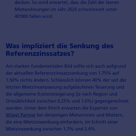
decken. So wird erwartet, dass die Zahl der leeren
Mietwohnungen im Jahr 2025 schweizweit unter
40'000 fallen wird.
Was impliziert die Senkung des
Referenzzinssatzes?
Am starken fundamentalen Bild sollte sich auch aufgrund
der aktuellen Referenz­zinssatzsenkung von 1.75% auf
1.50% nichts ändern. Schliesslich können 40% der seit der
letzten Mietzinsanpassung aufgelaufenen Teuerung und
die allgemeine Kostensteigerung (je nach Region und
Ortsüblichkeit zwischen 0.25% und 1.0%) gegengerechnet
werden. Unter dem Strich erwarten die Experten von
Wüest Partner
bei denjenigen Mieterinnen und Mietern,
die eine Mietzinssenkung einfordern, im Schnitt einer
Mietzinssenkung zwischen 1.7% und 2.4%.