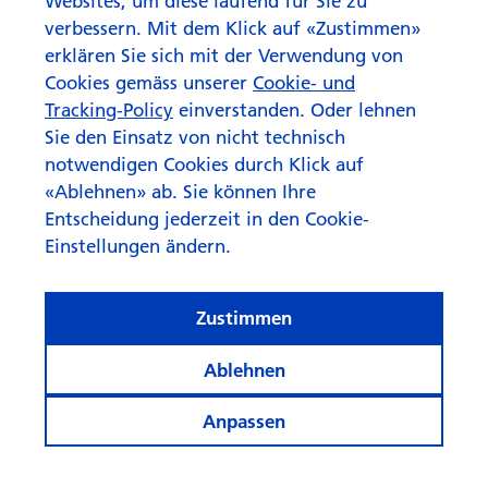
Schweizer Tiefzinsumfeld
Websites, um diese laufend für Sie zu
verbessern. Mit dem Klick auf «Zustimmen»
erklären Sie sich mit der Verwendung von
Cookies gemäss unserer
Cookie- und
Tracking-Policy
einverstanden. Oder lehnen
Sie den Einsatz von nicht technisch
notwendigen Cookies durch Klick auf
«Ablehnen» ab. Sie können Ihre
Entscheidung jederzeit in den Cookie-
Einstellungen ändern.
Zustimmen
Ablehnen
Anpassen