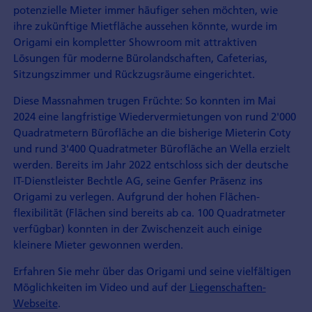
potenzielle Mieter immer häufiger sehen möchten, wie
ihre zukünftige Mietfläche aussehen könnte, wurde im
Origami ein kompletter Showroom mit attraktiven
Lösungen für moderne Büro­landschaften, Cafeterias,
Sitzungs­zimmer und Rückzugs­räume eingerichtet.
Diese Massnahmen trugen Früchte: So konnten im Mai
2024 eine langfristige Wieder­vermietungen von rund 2'000
Quadrat­metern Bürofläche an die bisherige Mieterin Coty
und rund 3'400 Quadratmeter Bürofläche an Wella erzielt
werden. Bereits im Jahr 2022 entschloss sich der deutsche
IT-Dienstleister Bechtle AG, seine Genfer Präsenz ins
Origami zu verlegen. Aufgrund der hohen Flächen­
flexibilität (Flächen sind bereits ab ca. 100 Quadratmeter
verfügbar) konnten in der Zwischenzeit auch einige
kleinere Mieter gewonnen werden.
Erfahren Sie mehr über das Origami und seine vielfältigen
Möglichkeiten im Video und auf der
Liegenschaften-
Webseite
.