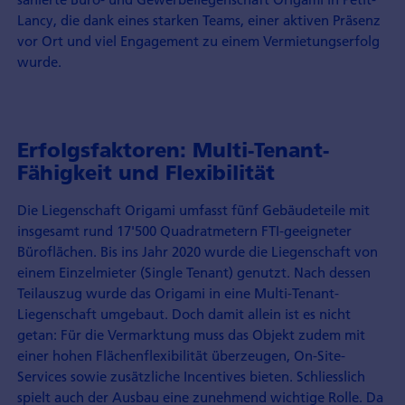
Lancy, die dank eines starken Teams, einer aktiven Präsenz
vor Ort und viel Engagement zu einem Vermietungs­erfolg
wurde.
Erfolgsfaktoren: Multi-Tenant-
Fähigkeit und Flexibilität
Die Liegenschaft Origami umfasst fünf Gebäudeteile mit
insgesamt rund 17'500 Quadrat­metern FTI-geeigneter
Büroflächen. Bis ins Jahr 2020 wurde die Liegenschaft von
einem Einzelmieter (Single Tenant) genutzt. Nach dessen
Teilauszug wurde das Origami in eine Multi-Tenant-
Liegenschaft umgebaut. Doch damit allein ist es nicht
getan: Für die Vermarktung muss das Objekt zudem mit
einer hohen Flächen­flexibilität überzeugen, On-Site-
Services sowie zusätzliche Incentives bieten. Schliesslich
spielt auch der Ausbau eine zunehmend wichtige Rolle. Da