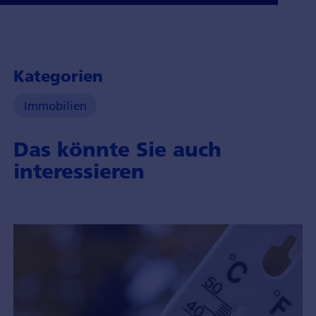
Kategorien
Immobilien
Das könnte Sie auch
interessieren