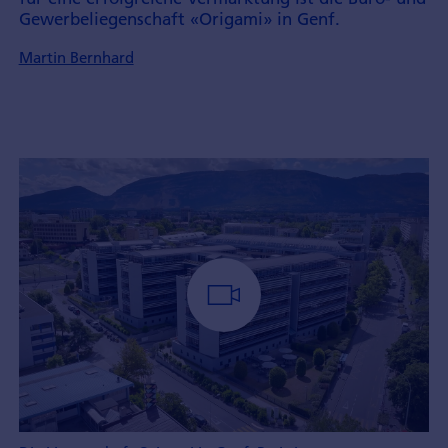
Gewerbe­liegenschaft «Origami» in Genf.
Martin Bernhard