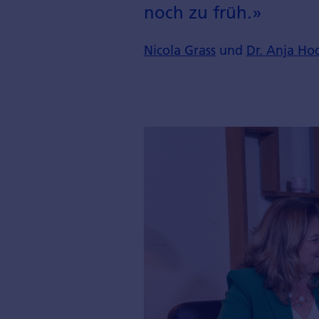
noch zu früh.»
Nicola Grass
und
Dr. Anja Ho