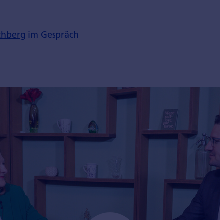
chberg
im Gespräch