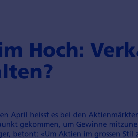
im Hoch: Ver
lten?
en April heisst es bei den Aktienmärkte
eitpunkt gekommen, um Gewinne mitzune
er, betont: «Um Aktien im grossen Stil z