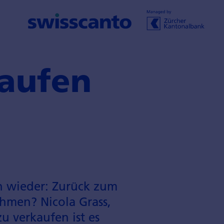
kaufen
n wieder: Zurück zum
hmen? Nicola Grass,
u verkaufen ist es