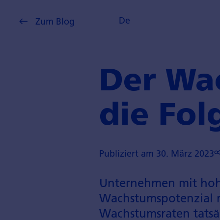
De
Zum Blog
Der Wa
die Fol
Publiziert am 30. März 2023
Unternehmen mit hohe
Wachstumspotenzial r
Wachstumsraten tatsäc