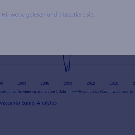
n Hinweise
gelesen und akzeptiere sie.
Swisscanto Equity Analytics