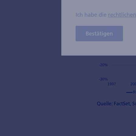
Ich habe die
rechtliche
Bestätigen
Quelle: FactSet, 