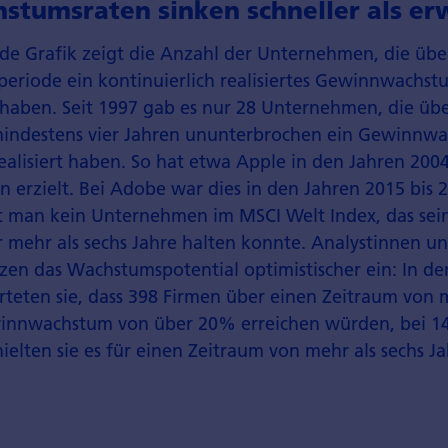
stumsraten sinken schneller als er
de Grafik zeigt die Anzahl der Unternehmen, die übe
periode ein kontinuierlich realisiertes Gewinnwachs
t haben. Seit 1997 gab es nur 28 Unternehmen, die üb
mindestens vier Jahren ununterbrochen ein Gewinnw
ealisiert haben. So hat etwa Apple in den Jahren 200
 erzielt. Bei Adobe war dies in den Jahren 2015 bis 2
et man kein Unternehmen im MSCI Welt Index, das sei
mehr als sechs Jahre halten konnte. Analystinnen u
zen das Wachstumspotential optimistischer ein: In d
teten sie, dass 398 Firmen über einen Zeitraum von m
winnwachstum von über 20% erreichen würden, bei 1
elten sie es für einen Zeitraum von mehr als sechs Ja