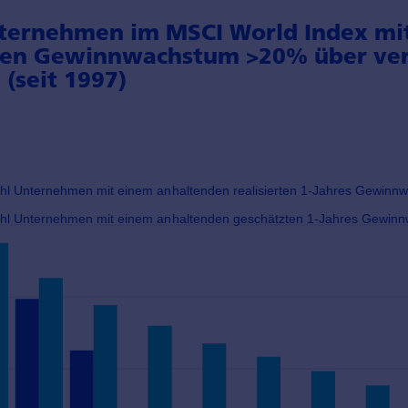
ternehmen im MSCI World Index mi
den Gewinnwachstum >20% über ver
(seit 1997)