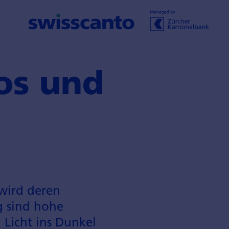
os und
wird deren
g sind hohe
 Licht ins Dunkel