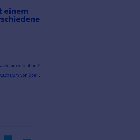
t einem
schiedene