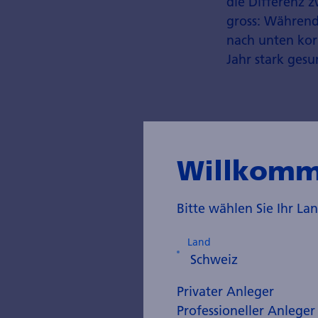
die Differenz 
gross: Während
nach unten kor
Jahr stark gesu
Geschätzt
Unternehm
Willkomm
Bitte wählen Sie Ihr L
Land
Privater Anleger
Professioneller Anleger