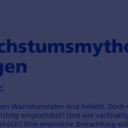
chstumsmyth
gen
n Wachstumsraten sind beliebt. Doch 
ichtig eingeschätzt? Und wie nachhalti
hlich? Eine empirische Betrachtung soll