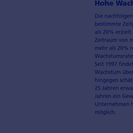
Hohe Wach
Die nachfolgen
bestimmte Zeit
als 20% erziel
Zeitraum von 
mehr als 20% r
Wachstums­raten
Seit 1997 find
Wachstum über 
hingegen schät
25 Jahren erwar
Jahren ein Ge
Unternehmen hi
möglich.