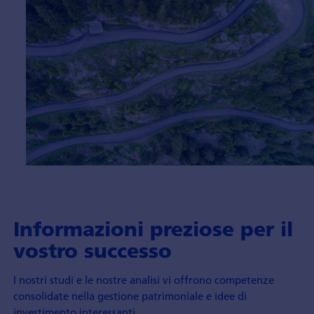
Informazioni preziose per il
vostro successo
I nostri studi e le nostre analisi vi offrono competenze
consolidate nella gestione patrimoniale e idee di
investimento interessanti.