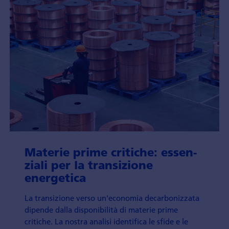
Materie prime critiche: essen­
ziali per la trans­izione
energetica
La trans­izione verso un'econo­mia decarbon­izzata
dipende dalla disponibilità di materie prime
critiche. La nostra analisi identifica le sfide e le