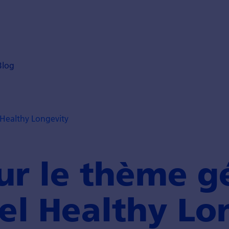
Blog
Healthy Longevity
ur le thème g
el Healthy Lo