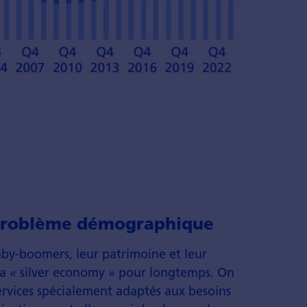
u problème démographique
by-boomers, leur patrimoine et leur
la « silver economy » pour longtemps. On
services spécialement adaptés aux besoins