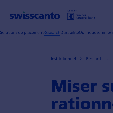
Solutions de placement
Research
Durabilité
Qui nous sommes
Institutionnel
Research
Miser s
rationn