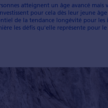
sonnes atteignent un âge avancé mais veu
inves­tissent pour cela dès leur jeune âge
iel de la ten­dance longé­vité pour les i
ière les défis qu'elle représente pour l