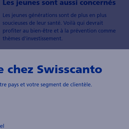
Les jeunes sont aussi concernés
Les jeunes générations sont de plus en plus
soucieuses de leur santé. Voilà qui devrait
profiter au bien-être et à la prévention comme
thèmes d'investissement.
e chez Swisscanto
tre pays et votre segment de clientèle.
el