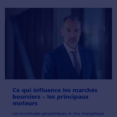
Ce qui influence les marchés
boursiers – les princi­paux
moteurs
Les incerti­tudes géo­politiques, le choc éner­gétique