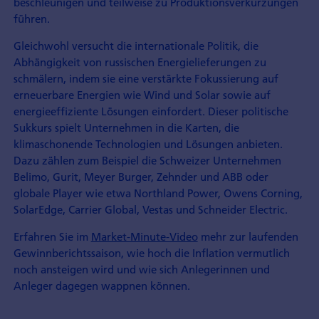
beschleunigen und teilweise zu Produktionsverkürzungen
führen.
Gleichwohl versucht die internationale Politik, die
Abhängigkeit von russischen Energielieferungen zu
schmälern, indem sie eine verstärkte Fokussierung auf
erneuerbare Energien wie Wind und Solar sowie auf
energieeffiziente Lösungen einfordert. Dieser politische
Sukkurs spielt Unternehmen in die Karten, die
klimaschonende Technologien und Lösungen anbieten.
Dazu zählen zum Beispiel die Schweizer Unternehmen
Belimo, Gurit, Meyer Burger, Zehnder und ABB oder
globale Player wie etwa Northland Power, Owens Corning,
SolarEdge, Carrier Global, Vestas und Schneider Electric.
Erfahren Sie im
Market-Minute-Video
mehr zur laufenden
Gewinnberichtssaison, wie hoch die Inflation vermutlich
noch ansteigen wird und wie sich Anlegerinnen und
Anleger dagegen wappnen können.