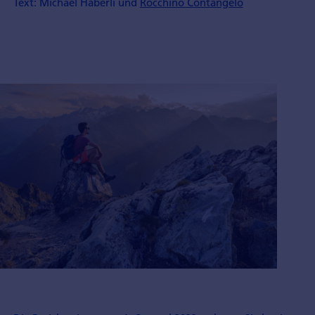
Text: Michael Häberli und
Rocchino Contangelo