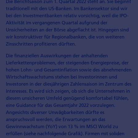
Die Berichtsaison zum 1. Quartal 2022 steht an. Sie beginnt
traditionell mit den US-Banken. Im Bankensektor sind wir
bei den Investmentbanken relativ vorsichtig, weil die IPO-
Aktivität im vergangenen Quartal aufgrund der
Unsicherheiten an der Börse abgeflacht ist. Hingegen sind
wir konstruktiver für Regionalbanken, die von weiteren
Zinsschritten profitieren dürften.
Die finanziellen Auswirkungen der anhaltenden
Lieferkettenproblemen, der steigenden Energiepreise, der
hohen Lohn- und Gesamtinflation sowie des abnehmenden
Wirtschaftswachstums stehen bei Investorinnen und
Investoren in der diesjährigen Zahlensaison im Zentrum des
Interesses. Es wird sich zeigen, ob sich die Unternehmen in
diesem unsicheren Umfeld genügend komfortabel fühlen,
eine Guidance für das Gesamtjahr 2022 vorzulegen.
Angesichts diverser Unwägbarkeiten dürfte es
anspruchsvoll werden, die Erwartungen an das
Gewinnwachstum (YoY) von 13 % im MSCI World zu
erfüllen (siehe nachfolgende Grafik). Firmen mit soliden