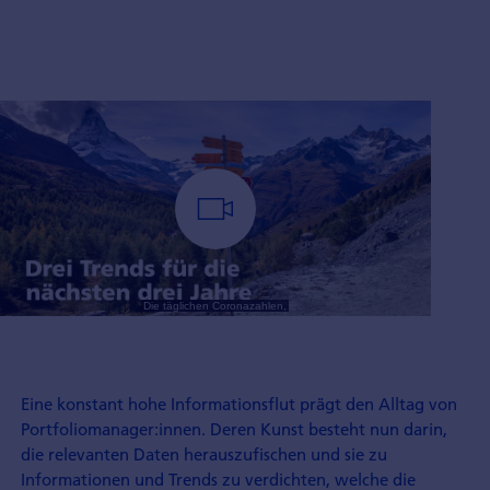
Eine konstant hohe Informationsflut prägt den Alltag von
Portfoliomanager:innen. Deren Kunst besteht nun darin,
die relevanten Daten herauszufischen und sie zu
Informationen und Trends zu verdichten, welche die