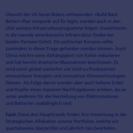
Obwohl der US-Senat Bidens umfassenden «Build Back
Better»-Plan temporär auf Eis legte, werden auch in den
USA weitere Infrastrukturprogramme folgen. Investitionen
in die marode amerikanische Infrastruktur finden bei
beiden Parteien Gehör. Ein politischer Konsens sollte
zumindest in dieser Frage gefunden werden können. Auch
China möchte seine Abhängigkeit von Kohle reduzieren
und hat bereits drastische Massnahmen beschlossen. Es
wird somit global weiterhin viel Geld zu Produzenten
erneuerbarer Energien und innovativer Klimatechnologien
fliessen. Als Folge davon werden aber auch Seltene Erden
und Kupfer einen massiven Nachfrageboom erleben, da sie
unter anderem für die Herstellung von Elektromotoren
und Batterien unabdinglich sind.
Diese drei Haupttrends finden ihre Umsetzung in der
Fazit:
Strategischen Allokation unserer Portfolios, welche wir
quartalsweise überprüfen und jährlich neu beurteilen.