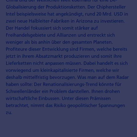
Globalisierung der Produktionsketten. Der Chiphersteller
Intel beispielsweise hat angekündigt, rund 20 Mrd. USD in
zwei neue Halbleiter-Fabriken in Arizona zu investieren.
Der Handel fokussiert sich somit stärker auf
Freihandelsgebiete und Allianzen und erstreckt sich
weniger als bis anhin über den gesamten Planeten.
Profiteure dieser Entwicklung sind Firmen, welche bereits
jetzt in ihrem Absatzmarkt produzieren und somit ihre
Lieferketten nicht anpassen müssen. Dabei handelt es sich
vorwiegend um kleinkapitalisierte Firmen, welche wir
deshalb mittelfristig bevorzugen. Was man auf dem Radar
haben sollte: Der Renationalisierungs-Trend könnte für
Schwellenländer ein Problem darstellen. Ihnen drohen
wirtschaftliche Einbussen. Unter diesen Prämissen
betrachtet, nimmt das Risiko geopolitischer Spannungen
zu.