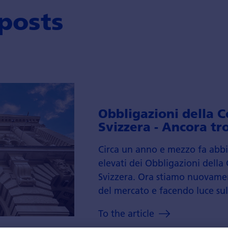
posts
Obbligazioni della 
Svizzera - Ancora tr
Circa un anno e mezzo fa abbi
elevati dei Obbligazioni dell
Svizzera. Ora stiamo nuovamen
del mercato e facendo luce sull
To the article