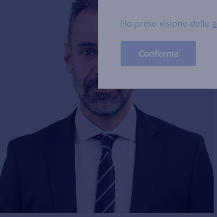
Ho preso visione delle
a
Conferma