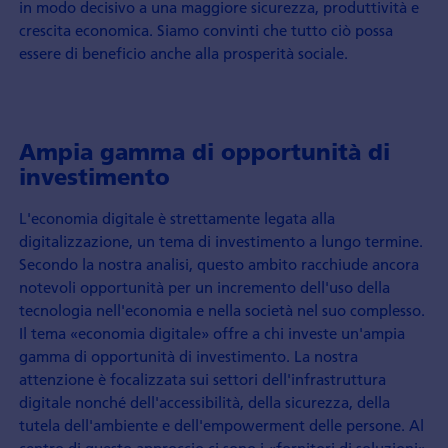
in modo decisivo a una maggiore sicurezza, produttività e
crescita economica. Siamo convinti che tutto ciò possa
essere di beneficio anche alla prosperità sociale.
Ampia gamma di opportunità di
investimento
L'economia digitale è strettamente legata alla
digitalizzazione, un tema di investimento a lungo termine.
Secondo la nostra analisi, questo ambito racchiude ancora
notevoli opportunità per un incremento dell'uso della
tecnologia nell'economia e nella società nel suo complesso.
Il tema «economia digitale» offre a chi investe un'ampia
gamma di opportunità di investimento. La nostra
attenzione è focalizzata sui settori dell'infrastruttura
digitale nonché dell'accessibilità, della sicurezza, della
tutela dell'ambiente e dell'empowerment delle persone. Al
centro di questo approccio ci sono i «fornitori di soluzioni»