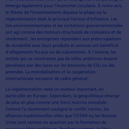
émerge également pour l'économie circulaire. À notre avis,
le thème de l'investissement dépasse la phase où la
réglementation était le principal facteur d'influence. Les
lois environnementales et les incitations gouvernementales
ont agi comme des moteurs structurels de croissance et de
rendement ; les entreprises répondant aux préoccupations
de durabilité avec leurs produits et services ont bénéficié
d'allégements fiscaux ou de subventions. À l'inverse, les
entités qui ne montraient pas de telles ambitions étaient
pénalisées par des taxes sur les émissions de CO
ou des
2
amendes. La mondialisation et la coopération
internationale servaient de cadre général.
La réglementation reste un moteur important, en
particulier en Europe. Cependant, la géopolitique émerge
de plus en plus comme une force motrice mondiale.
Comme l'a récemment souligné le conflit iranien, les
alliances traditionnelles telles que l'OTAN ou les Nations
Unies sont remises en question par la formation de
nouveaux blocs politiques. Pendant ce temps, le libre-