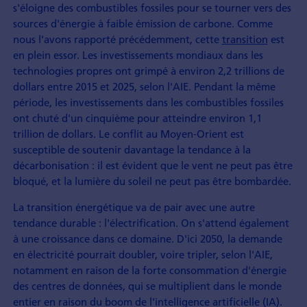
s'éloigne des combustibles fossiles pour se tourner vers des
sources d'énergie à faible émission de carbone. Comme
nous l'avons rapporté précédemment, cette
transition
est
en plein essor. Les investissements mondiaux dans les
technologies propres ont grimpé à environ 2,2 trillions de
dollars entre 2015 et 2025, selon l'AIE. Pendant la même
période, les investissements dans les combustibles fossiles
ont chuté d'un cinquième pour atteindre environ 1,1
trillion de dollars. Le conflit au Moyen-Orient est
susceptible de soutenir davantage la tendance à la
décarbonisation : il est évident que le vent ne peut pas être
bloqué, et la lumière du soleil ne peut pas être bombardée.
La transition énergétique va de pair avec une autre
tendance durable : l'électrification. On s'attend également
à une croissance dans ce domaine. D'ici 2050, la demande
en électricité pourrait doubler, voire tripler, selon l'AIE,
notamment en raison de la forte consommation d'énergie
des centres de données, qui se multiplient dans le monde
entier en raison du boom de l'intelligence artificielle (IA).