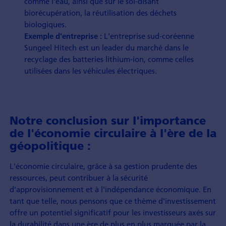
comme l'eau, ainsi que sur le soi-disant
biorécupération, la réutilisation des déchets
biologiques.
L'entreprise sud-coréenne
Exemple d'entreprise :
Sungeel Hitech est un leader du marché dans le
recyclage des batteries lithium-ion, comme celles
utilisées dans les véhicules électriques.
Notre conclusion sur l'importance
de l'économie circulaire à l'ère de la
géopolitique :
L'économie circulaire, grâce à sa gestion prudente des
ressources, peut contribuer à la sécurité
d'approvisionnement et à l'indépendance économique. En
tant que telle, nous pensons que ce thème d'investissement
offre un potentiel significatif pour les investisseurs axés sur
la durabilité dans une ère de plus en plus marquée par la