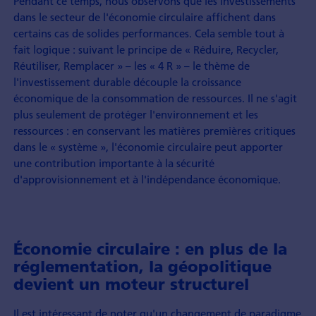
Pendant ce temps, nous observons que les investissements
dans le secteur de l'économie circulaire affichent dans
certains cas de solides performances. Cela semble tout à
fait logique : suivant le principe de « Réduire, Recycler,
Réutiliser, Remplacer » – les « 4 R » – le thème de
l'investissement durable découple la croissance
économique de la consommation de ressources. Il ne s'agit
plus seulement de protéger l'environnement et les
ressources : en conservant les matières premières critiques
dans le « système », l'économie circulaire peut apporter
une contribution importante à la sécurité
d'approvisionnement et à l'indépendance économique.
Économie circulaire : en plus de la
réglementation, la géopolitique
devient un moteur structurel
Il est intéressant de noter qu'un changement de paradigme