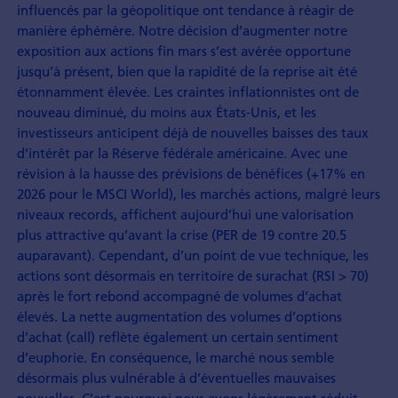
influencés par la géopolitique ont tendance à réagir de
manière éphémère. Notre décision d’augmenter notre
exposition aux actions fin mars s’est avérée opportune
jusqu’à présent, bien que la rapidité de la reprise ait été
étonnamment élevée. Les craintes inflationnistes ont de
nouveau diminué, du moins aux États-Unis, et les
investisseurs anticipent déjà de nouvelles baisses des taux
d’intérêt par la Réserve fédérale américaine. Avec une
révision à la hausse des prévisions de bénéfices (+17% en
2026 pour le MSCI World), les marchés actions, malgré leurs
niveaux records, affichent aujourd’hui une valorisation
plus attractive qu’avant la crise (PER de 19 contre 20.5
auparavant). Cependant, d’un point de vue technique, les
actions sont désormais en territoire de surachat (RSI > 70)
après le fort rebond accompagné de volumes d’achat
élevés. La nette augmentation des volumes d’options
d’achat (call) reflète également un certain sentiment
d’euphorie. En conséquence, le marché nous semble
désormais plus vulnérable à d’éventuelles mauvaises