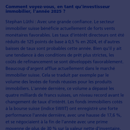
Comment voyez-vous, en tant qu'investisseur
immobilier, l'année 2025 ?
Stephan Lüthi : Avec une grande confiance. Le secteur
immobilier suisse bénéficie actuelle­ment de forts vents
monétaires favorables. Les taux d'intérêt directeurs ont été
réduits de 125 points de base à 0,5 % en 2024, et d'autres
baisses de taux sont probables cette année. Bien qu'il y ait
une tendance à des conditions de prêt plus strictes, les
coûts de refinance­ment se sont développés favorable­ment.
Beaucoup d'argent afflue actuelle­ment dans le marché
immobilier suisse. Cela se traduit par exemple par le
volume des levées de fonds réussies pour les produits
immobiliers. L'année dernière, ce volume a dépassé les
quatre milliards de francs suisses, un niveau record avant le
change­ment de taux d'intérêt. Les fonds immobiliers cotés
à la bourse suisse (indice SWIIT) ont enregistré une forte
performance l'année dernière, avec une hausse de 17,6 %,
et se négociaient à la fin de l'année avec une prime
moyenne de plus de 30 % sur la valeur nette d'inventaire,