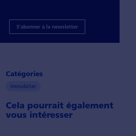
S’abonner à la newsletter
Catégories
Immobilier
Cela pourrait également
vous intéresser