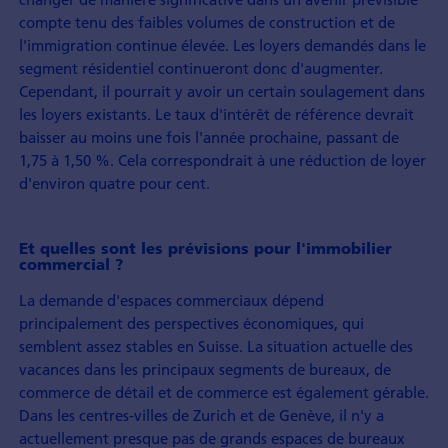
compte tenu des faibles volumes de construction et de
l'immigration continue élevée. Les loyers demandés dans le
segment résidentiel continueront donc d'augmenter.
Cependant, il pourrait y avoir un certain soulagement dans
les loyers existants. Le taux d'intérêt de référence devrait
baisser au moins une fois l'année prochaine, passant de
1,75 à 1,50 %. Cela correspondrait à une réduction de loyer
d'environ quatre pour cent.
Et quelles sont les prévisions pour l'immobilier
commercial ?
La demande d'espaces commerciaux dépend
principalement des perspectives économiques, qui
semblent assez stables en Suisse. La situation actuelle des
vacances dans les principaux segments de bureaux, de
commerce de détail et de commerce est également gérable.
Dans les centres-villes de Zurich et de Genève, il n'y a
actuellement presque pas de grands espaces de bureaux