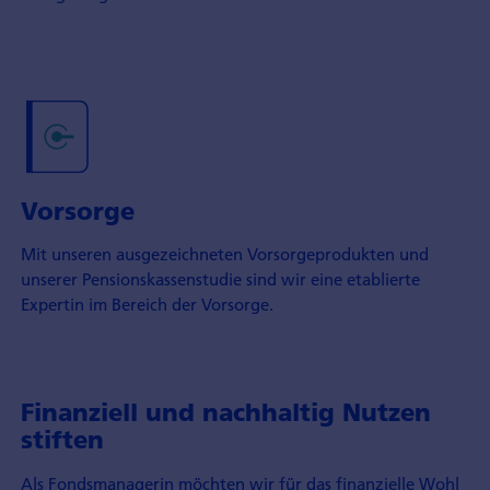
Vorsorge
Mit unseren ausgezeichneten Vorsorgeprodukten und
unserer Pensionskassenstudie sind wir eine etablierte
Expertin im Bereich der Vorsorge.
Finanziell und nachhaltig Nutzen
stiften
Als Fondsmanagerin möchten wir für das finanzielle Wohl