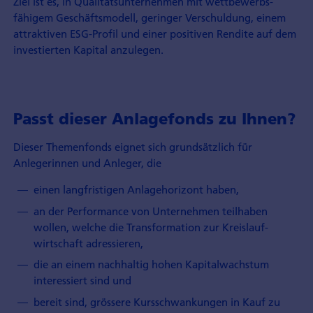
Ziel ist es, in Qualitäts­unternehmen mit wettbewerbs­
fähigem Geschäfts­modell, geringer Verschuldung, einem
attraktiven ESG-Profil und einer positiven Rendite auf dem
investierten Kapital anzulegen.
Passt dieser Anlagefonds zu Ihnen?
Dieser Themenfonds eignet sich grundsätzlich für
Anlegerinnen und Anleger, die
einen langfristigen Anlagehorizont haben,
an der Performance von Unternehmen teilhaben
wollen, welche die Transformation zur Kreislauf­
wirtschaft adressieren,
die an einem nachhaltig hohen Kapital­wachstum
interessiert sind und
bereit sind, grössere Kurs­schwankungen in Kauf zu