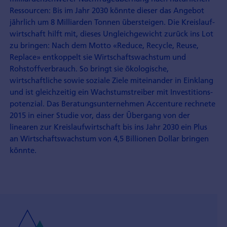
Ressourcen: Bis im Jahr 2030 könnte dieser das Angebot
jährlich um 8 Milliarden Tonnen übersteigen. Die Kreislauf­
wirtschaft hilft mit, dieses Ungleich­gewicht zurück ins Lot
zu bringen: Nach dem Motto «Reduce, Recycle, Reuse,
Replace» entkoppelt sie Wirtschafts­wachstum und
Rohstoff­verbrauch. So bringt sie ökologische,
wirtschaftliche sowie soziale Ziele miteinander in Einklang
und ist gleichzeitig ein Wachstums­treiber mit Investitions­
potenzial. Das Beratungs­unternehmen Accenture rechnete
2015 in einer Studie vor, dass der Übergang von der
linearen zur Kreislauf­wirtschaft bis ins Jahr 2030 ein Plus
an Wirtschafts­wachstum von 4,5 Billionen Dollar bringen
könnte.