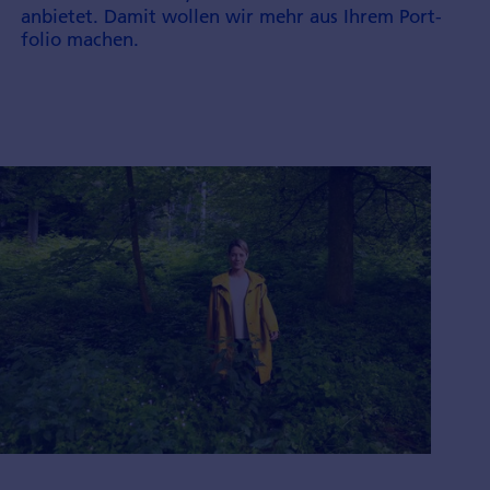
anbietet. Damit wollen wir mehr aus Ihrem Port­
folio machen.