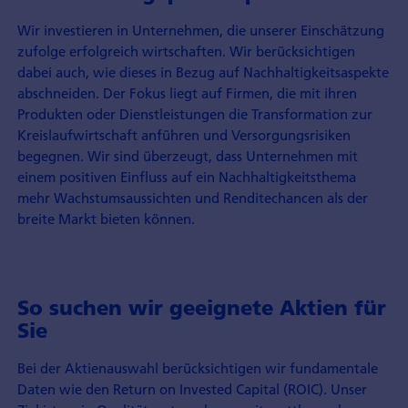
Wir investieren in Unternehmen, die unserer Einschätzung
zufolge erfolgreich wirtschaften. Wir berücksichtigen
dabei auch, wie dieses in Bezug auf Nach­haltigkeits­aspekte
abschneiden. Der Fokus liegt auf Firmen, die mit ihren
Produkten oder Dienst­leistungen die Transformation zur
Kreislauf­wirtschaft anführen und Versorgungs­risiken
begegnen. Wir sind überzeugt, dass Unter­nehmen mit
einem positiven Einfluss auf ein Nach­haltigkeits­thema
mehr Wachstums­aussichten und Rendite­chancen als der
breite Markt bieten können.
So suchen wir geeignete Aktien für
Sie
Bei der Aktien­auswahl berücksichtigen wir fundamentale
Daten wie den Return on Invested Capital (ROIC). Unser