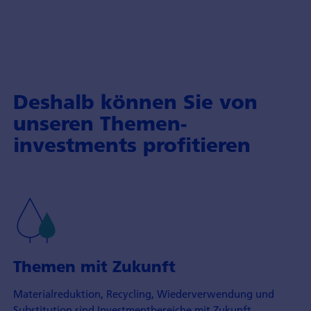
Deshalb können Sie von
unseren Themen­
investments profitieren
Themen mit Zukunft
Material­reduktion, Recycling, Wieder­verwendung und
Substitution sind Investment­bereiche mit Zukunft.