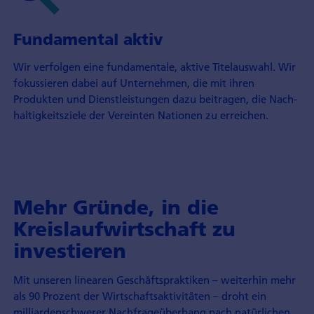
Fundamental aktiv
Wir verfolgen eine fundamentale, aktive Titel­auswahl. Wir
fokussieren dabei auf Unter­nehmen, die mit ihren
Produkten und Dienst­leistungen dazu beitragen, die Nach­
haltigkeitsziele der Vereinten Nationen zu erreichen.
Mehr Gründe, in die
Kreislauf­wirtschaft zu
investieren
Mit unseren linearen Geschäfts­praktiken – weiterhin mehr
als 90 Prozent der Wirtschafts­aktivitäten – droht ein
milliarden­schwerer Nachfrage­überhang nach natürlichen