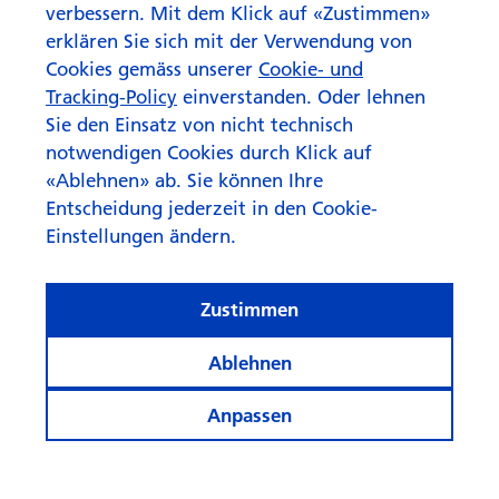
verbessern. Mit dem Klick auf «Zustimmen»
erklären Sie sich mit der Verwendung von
Cookies gemäss unserer
Cookie- und
Tracking-Policy
einverstanden. Oder lehnen
Sie den Einsatz von nicht technisch
notwendigen Cookies durch Klick auf
«Ablehnen» ab. Sie können Ihre
Entscheidung jederzeit in den Cookie-
Einstellungen ändern.
Kreis­lauf­wirtschaft: Schrott
mit goldenem Boden
Zustimmen
Ablehnen
Anpassen