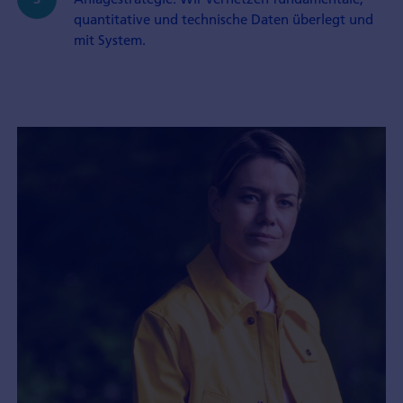
quantitative und technische Daten überlegt und
mit System.