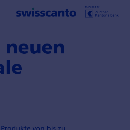
r neuen
ale
Produkte von bis zu