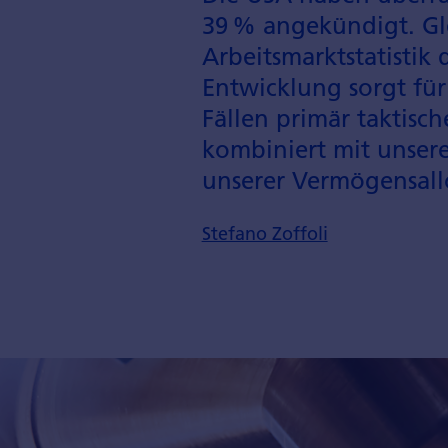
39 % angekündigt. Glei
Arbeitsmarkt­statistik
Entwicklung sorgt für
Fällen primär taktisc
kombiniert mit unsere
unserer Vermögens­all
Stefano Zoffoli