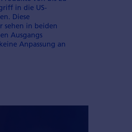
riff in die US-
ten. Diese
r sehen in beiden
alen Ausgangs
r keine Anpassung an