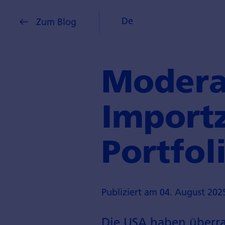
De
Zum Blog
Modera
Import­
Portfol
Publiziert am 04. August 202
Die USA haben überra