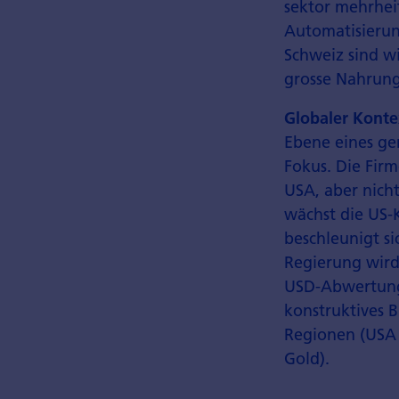
sektor mehrheit
Automatisierung
Schweiz sind w
grosse Nahrung
Globaler Konte
Ebene eines gem
Fokus. Die Fir
USA, aber nicht
wächst die US-
beschleunigt s
Regierung wird
USD-Abwertung
konstruktives 
Regionen (USA
Gold).