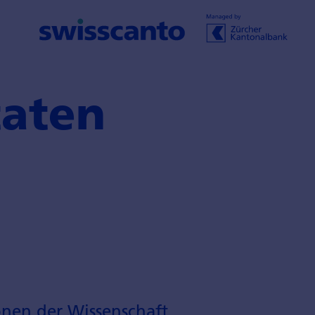
taten
onen der Wissen­schaft.