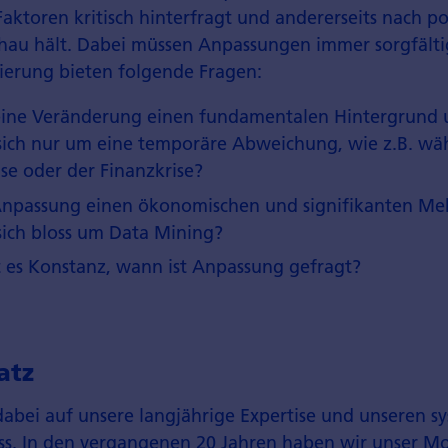
aktoren kritisch hinterfragt und andererseits nach p
chau hält. Dabei müssen Anpassungen immer sorgfäl
ierung bieten folgende Fragen:
ine Veränderung einen fundamentalen Hintergrund
 sich nur um eine temporäre Abweichung, wie z.B. wä
e oder der Finanzkrise?
 Anpassung einen ökonomischen und signifikanten Me
sich bloss um Data Mining?
 es Konstanz, wann ist Anpassung gefragt?
atz
dabei auf unsere langjährige Expertise und unseren s
ss. In den vergangenen 20 Jahren haben wir unser Mo