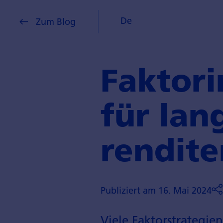
De
Zum Blog
Faktori
für lang
rendite
Publiziert am 16. Mai 2024
Viele Faktor­strategie