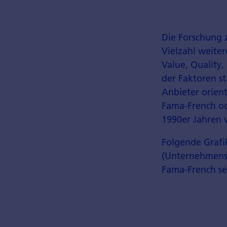
Die Forschung 
Vielzahl weite
Value, Quality,
der Faktoren s
Anbieter orient
Fama-French od
1990er Jahren 
Folgende Grafik
(Unternehmensg
Fama-French se