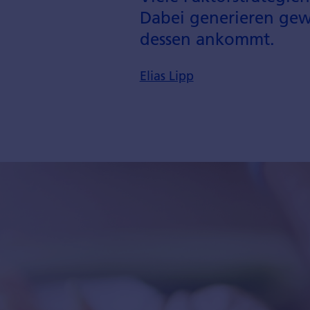
Dabei generieren gewi
dessen ankommt.
Elias Lipp