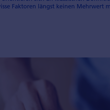
sse Faktoren längst keinen Mehr­wert me