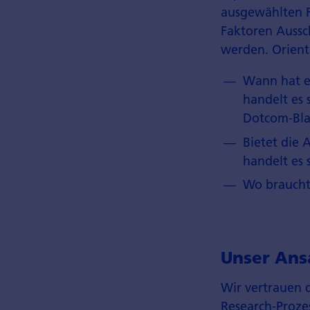
ausgewählten F
Faktoren Auss
werden. Orient
Wann hat e
handelt es
Dotcom-Blas
Bietet die
handelt es 
Wo braucht
Unser Ans
Wir vertrauen 
Research-Proze