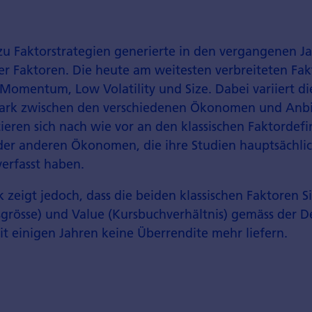
zu Faktorstrategien generierte in den vergangenen J
rer Faktoren. Die heute am weitesten verbreiteten Fa
 Momentum, Low Volatility und Size. Dabei variiert di
tark zwischen den verschiedenen Ökonomen und Anbi
ieren sich nach wie vor an den klassischen Faktordef
er anderen Ökonomen, die ihre Studien hauptsächlic
verfasst haben.
 zeigt jedoch, dass die beiden klassischen Faktoren S
rösse) und Value (Kursbuchverhältnis) gemäss der De
it einigen Jahren keine Überrendite mehr liefern.