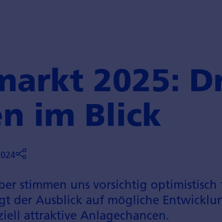
arkt 2025: D
n im Blick
2024
ber stimmen uns vorsichtig optimistisch 
igt der Aus­blick auf mögliche Entwicklu
iell attraktive Anlage­chancen.