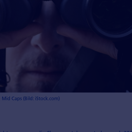
Mid Caps (Bild: iStock.com)