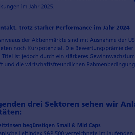
enkungen im Jahr 2025.
ntakt, trotz starker Performance im Jahr 2024
­niveaus der Aktien­märkte sind mit Ausnahme der U
eten noch Kurspotenzial. Die Bewertungsprämie der
Titel ist jedoch durch ein stärkeres Gewinn­wachstum
aft und die wirtschafts­freundlichen Rahmen­bedingun
lgenden drei Sektoren sehen wir Anl
täten:
eitzinsen begünstigen Small & Mid Caps
nische Leitindex S&P 500 verzeichnete im laufenden