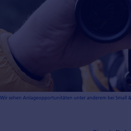
Wir sehen Anlageopportunitäten unter anderem bei Small & 