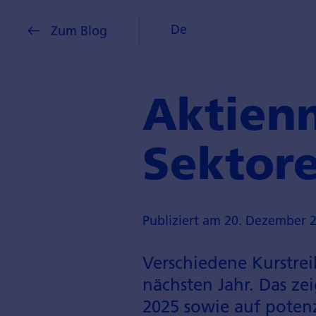
De
Zum Blog
Aktienm
Sektore
Publiziert am 20. Dezember 
Verschiedene Kurstrei
nächsten Jahr. Das ze
2025 sowie auf potenz