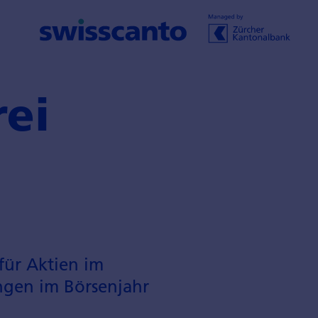
rei
für Aktien im
ngen im Börsen­jahr