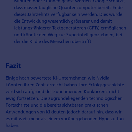
Minuten oder Stunden gelöst werden. Google schätzt,
dass massentaugliche Quantencomputer bereits Ende
dieses Jahrzehnts verfügbar sein werden. Dies würde
die Entwicklung wesentlich grösserer und damit
leistungsfähigerer Textgeneratoren (GPTs) ermöglichen
und könnte den Weg zur Superintelligenz ebnen, bei
der die KI die des Menschen übertrifft.
Fazit
Einige hoch bewertete KI-Unternehmen wie Nvidia
könnten ihren Zenit erreicht haben. Ihre Erfolgsgeschichte
wird sich aufgrund der zunehmenden Konkurrenz nicht
ewig fortsetzen. Die zugrundeliegenden technologischen
Fortschritte und die bereits sichtbaren praktischen
Anwendungen von KI deuten jedoch darauf hin, dass wir
es mit weit mehr als einem vorübergehenden Hype zu tun
haben.