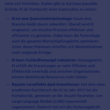
reimt sich höchstens. Zudem gibt es durchaus plausible
Gründe, KI als Startpunkt eines Superzyklus zu setzen:
Kaum eine
KI ist eine Querschnittstechnologie:
Branche bleibt davon unberührt. Überall wird KI
eingesetzt, um einzelne Prozesse effektiver und
effizienter zu gestalten. Dabei kann die Technologie
auch die gesamte Wertschöpfungskette optimieren.
Unter diesen Prämissen erhoffen sich Markteilnehmer
stark steigende Erträge.
Vorausgesetzt,
KI kann Fachkräftemangel reduzieren:
KI erfüllt die Erwartungen an mehr Effizienz und
Effektivität innerhalb und zwischen Organisationen,
können bestehende Ressourcen mehr leisten.
Seit dem oben
Rasante Lerneffekte dank Investitionen:
erwähnten Durchbruch der KI im Jahr 2012 hat die
Komplexität, gemessen an der Anzahl Parameter, von
Large Language Models (LLMs) exponentiell
zugenommen. Dadurch hat sich die Vorhersagekraft