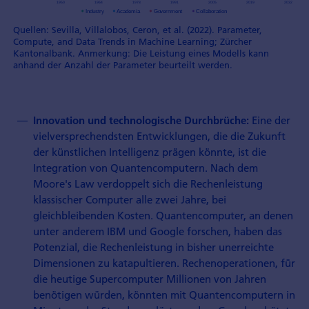
Quellen: Sevilla, Villalobos, Ceron, et al. (2022). Parameter,
Compute, and Data Trends in Machine Learning; Zürcher
Kantonalbank. Anmerkung: Die Leistung eines Modells kann
anhand der Anzahl der Parameter beurteilt werden.
Eine der
Innovation und technologische Durchbrüche:
vielversprechendsten Entwicklungen, die die Zukunft
der künstlichen Intelligenz prägen könnte, ist die
Integration von Quantencomputern. Nach dem
Moore's Law verdoppelt sich die Rechenleistung
klassischer Computer alle zwei Jahre, bei
gleichbleibenden Kosten. Quantencomputer, an denen
unter anderem IBM und Google forschen, haben das
Potenzial, die Rechenleistung in bisher unerreichte
Dimensionen zu katapultieren. Rechenoperationen, für
die heutige Supercomputer Millionen von Jahren
benötigen würden, könnten mit Quantencomputern in