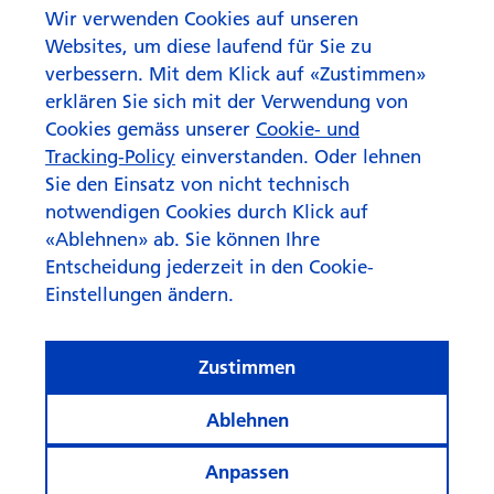
Wir verwenden Cookies auf unseren
«Aktives Asset Management
Websites, um diese laufend für Sie zu
schafft Mehrwert»
verbessern. Mit dem Klick auf «Zustimmen»
erklären Sie sich mit der Verwendung von
Cookies gemäss unserer
Cookie- und
Tracking-Policy
einverstanden. Oder lehnen
Sie den Einsatz von nicht technisch
notwendigen Cookies durch Klick auf
«Ablehnen» ab. Sie können Ihre
Entscheidung jederzeit in den Cookie-
Einstellungen ändern.
Zustimmen
Ablehnen
Anpassen