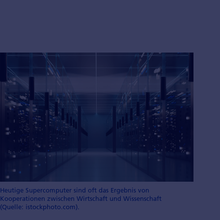
Heutige Supercomputer sind oft das Ergebnis von
Kooperationen zwischen Wirtschaft und Wissenschaft
(Quelle: istockphoto.com).