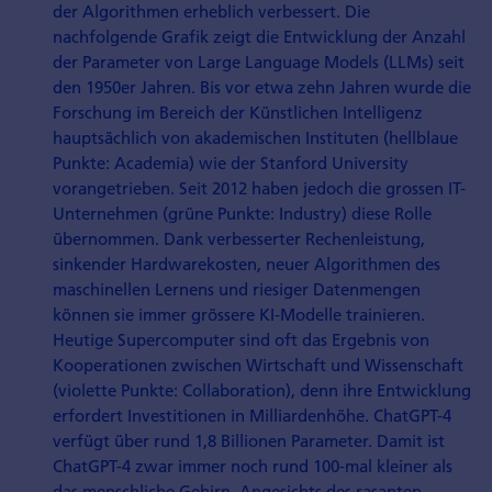
der Algorithmen erheblich verbessert. Die
nachfolgende Grafik zeigt die Entwicklung der Anzahl
der Parameter von Large Language Models (LLMs) seit
den 1950er Jahren. Bis vor etwa zehn Jahren wurde die
Forschung im Bereich der Künstlichen Intelligenz
hauptsächlich von akademischen Instituten (hellblaue
Punkte: Academia) wie der Stanford University
vorangetrieben. Seit 2012 haben jedoch die grossen IT-
Unternehmen (grüne Punkte: Industry) diese Rolle
übernommen. Dank verbesserter Rechenleistung,
sinkender Hardwarekosten, neuer Algorithmen des
maschinellen Lernens und riesiger Datenmengen
können sie immer grössere KI-Modelle trainieren.
Heutige Supercomputer sind oft das Ergebnis von
Kooperationen zwischen Wirtschaft und Wissenschaft
(violette Punkte: Collaboration), denn ihre Entwicklung
erfordert Investitionen in Milliardenhöhe. ChatGPT-4
verfügt über rund 1,8 Billionen Parameter. Damit ist
ChatGPT-4 zwar immer noch rund 100-mal kleiner als
das menschliche Gehirn. Angesichts des rasanten