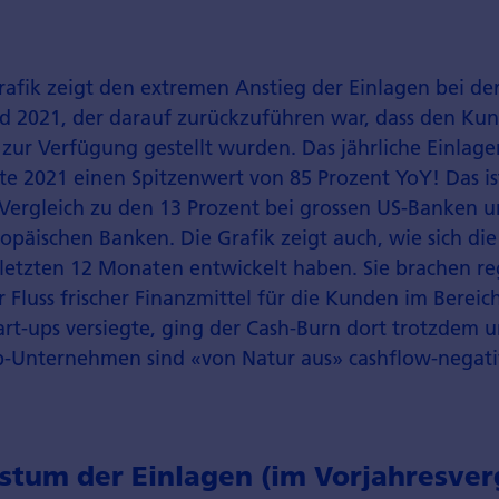
rafik zeigt den extremen Anstieg der Einlagen bei de
d 2021, der darauf zurückzuführen war, dass den Ku
l zur Verfügung gestellt wurden. Das jährliche Einla
te 2021 einen Spitzenwert von 85 Prozent YoY! Das is
Vergleich zu den 13 Prozent bei grossen US-Banken u
opäischen Banken. Die Grafik zeigt auch, wie sich die
 letzten 12 Monaten entwickelt haben. Sie brachen reg
Fluss frischer Finanzmittel für die Kunden im Bereic
art-ups versiegte, ging der Cash-Burn dort trotzdem 
up-Unternehmen sind «von Natur aus» cashflow-negati
stum der Einlagen (im Vorjahresverg