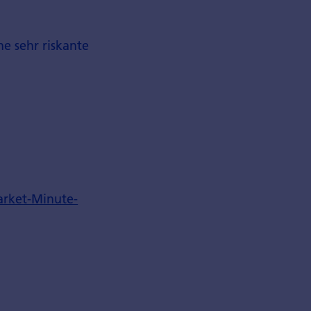
ne sehr riskante
rket-Minute-