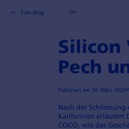
De
Zum Blog
Silicon 
Pech u
Publiziert am 14. März 2023
Nach der Schliessung d
Kalifornien erläutert
COCO, wie das Geschä