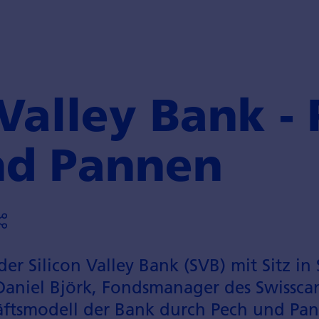
Valley Bank - 
nd Pannen
er Silicon Valley Bank (SVB) mit Sitz in 
 Daniel Björk, Fondsmanager des Swissc
ftsmodell der Bank durch Pech und Pann