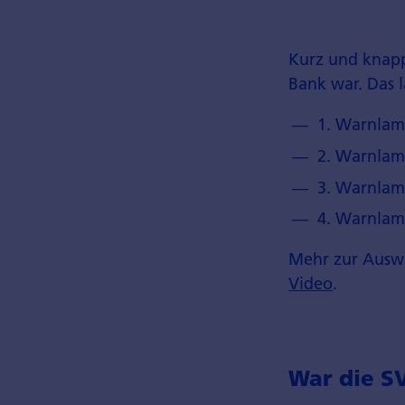
Kurz und knapp 
Bank war. Das 
1. Warnlam
2. Warnlam
3. Warnlam
4. Warnlam
Mehr zur Auswi
Video
.
War die S