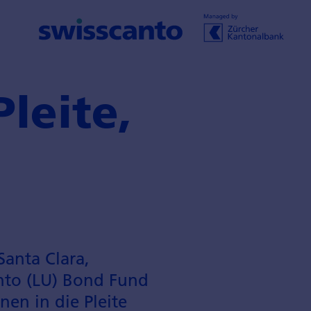
Pleite,
Santa Clara,
anto (LU) Bond Fund
en in die Pleite