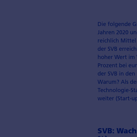
Die folgende G
Jahren 2020 un
reichlich Mitte
der SVB erreich
hoher Wert im 
Prozent bei eur
der SVB in den
Warum? Als der 
Technologie-St
weiter (Start-
SVB: Wach