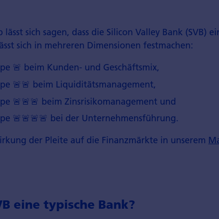
lässt sich sagen, dass die Silicon Valley Bank (SVB) ei
lässt sich in mehreren Dimensionen festmachen:
pe 🚨 beim Kunden- und Geschäftsmix,
pe 🚨🚨 beim Liquiditätsmanagement,
pe 🚨🚨🚨 beim Zinsrisikomanagement und
pe 🚨🚨🚨🚨 bei der Unternehmensführung.
rkung der Pleite auf die Finanzmärkte in unserem
Ma
VB eine typische Bank?