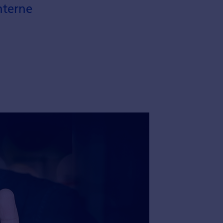
nterne