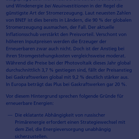
und Windenergie
bei Neu­investitionen
in der Regel die
günstigste Art der Stromerzeugung. Laut neuesten Zahlen
von BNEF ist dies bereits in Ländern, die 90 % der globalen
Stromerzeugung ausmachen, der Fall. Der aktuelle
Inflationsschub verstärkt den Preisvorteil. Verschont von
höheren Inputpreisen werden die Erzeuger der
Erneuerbaren zwar auch nicht. Doch ist der Anstieg bei
ihren Stromgestehungs­kosten vergleichsweise moderat.
Während die Preise bei der Photovoltaik dieses Jahr global
durchschnittlich 3,7 % gestiegen sind, fällt der Preisanstieg
bei Gaskraftwerken global mit 9,2 % deutlich stärker aus.
In Europa beträgt das Plus bei Gaskraftwerken gar 20 %.
Vor diesem Hintergrund sprechen folgende Gründe für
erneuerbare Energien:
Die eklatante Abhängigkeit von russischer
Primärenergie erfordert einen Strategie­wechsel mit
dem Ziel, die Energieversorgung unabhängig
sicherzustellen.