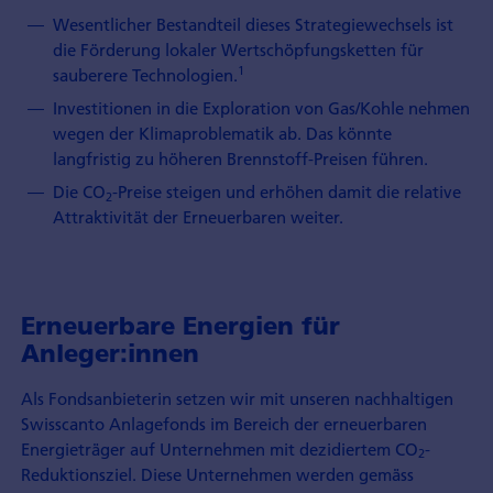
Wesentlicher Bestandteil dieses Strategiewechsels ist
die Förderung lokaler Wertschöpfungsketten für
1
sauberere Technologien.
Investitionen in die Exploration von Gas/Kohle nehmen
wegen der Klimaproblematik ab. Das könnte
langfristig zu höheren Brennstoff-Preisen führen.
Die CO
-Preise steigen und erhöhen damit die relative
2
Attraktivität der Erneuerbaren weiter.
Erneuerbare Energien für
Anleger:innen
Als Fondsanbieterin setzen wir mit unseren nachhaltigen
Swisscanto Anlagefonds im Bereich der erneuerbaren
Energieträger auf Unternehmen mit dezidiertem CO
-
2
Reduktionsziel. Diese Unternehmen werden gemäss