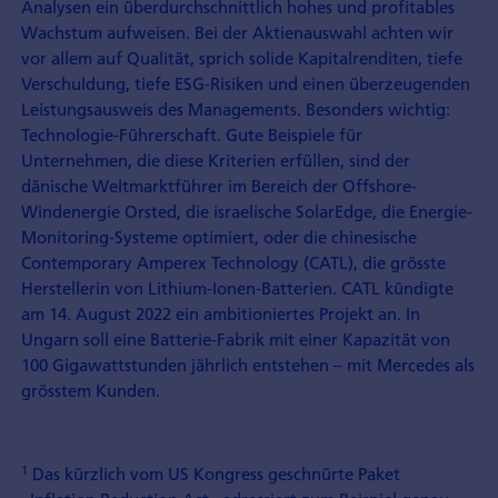
Analysen ein über­durchschnittlich hohes und profitables
Wachstum aufweisen. Bei der Aktienauswahl achten wir
vor allem auf Qualität, sprich solide Kapitalrenditen, tiefe
Verschuldung, tiefe ESG-Risiken und einen überzeugenden
Leistungsausweis des Managements. Besonders wichtig:
Technologie-Führerschaft. Gute Beispiele für
Unternehmen, die diese Kriterien erfüllen, sind der
dänische Weltmarktführer im Bereich der Offshore-
Windenergie Orsted, die israelische SolarEdge, die Energie-
Monitoring-Systeme optimiert, oder die chinesische
Contemporary Amperex Technology (CATL), die grösste
Herstellerin von Lithium-Ionen-Batterien. CATL kündigte
am 14. August 2022 ein ambitioniertes Projekt an. In
Ungarn soll eine Batterie-Fabrik mit einer Kapazität von
100 Gigawattstunden jährlich entstehen – mit Mercedes als
grösstem Kunden.
1
Das kürzlich vom US Kongress geschnürte Paket