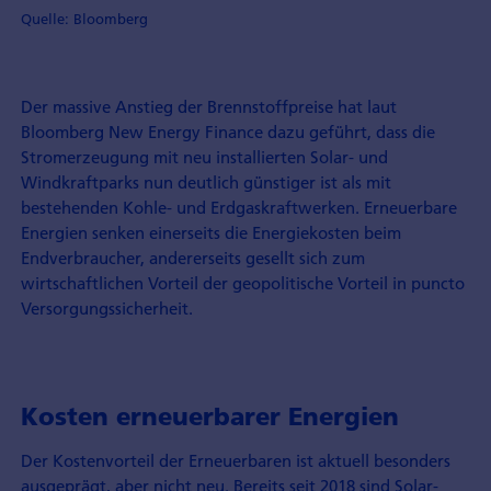
Quelle: Bloomberg
Der massive Anstieg der Brennstoff­preise hat laut
Bloomberg New Energy Finance dazu geführt, dass die
Stromerzeugung mit neu installierten Solar- und
Windkraftparks nun deutlich günstiger ist als mit
bestehenden Kohle- und Erdgas­kraftwerken. Erneuerbare
Energien senken einerseits die Energiekosten beim
Endverbraucher, andererseits gesellt sich zum
wirtschaftlichen Vorteil der geopolitische Vorteil in puncto
Versorgungs­sicherheit.
Kosten erneuerbarer Energien
Der Kostenvorteil der Erneuerbaren ist aktuell besonders
ausgeprägt, aber nicht neu. Bereits seit 2018 sind Solar-