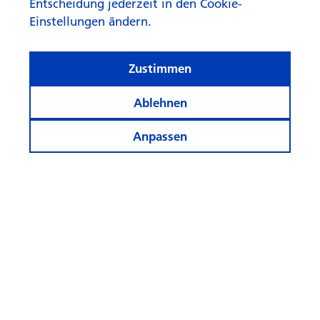
Entscheidung jederzeit in den Cookie-
Einstellungen ändern.
Zustimmen
Ablehnen
Anpassen
«Aktives Asset Management
schafft Mehrwert»