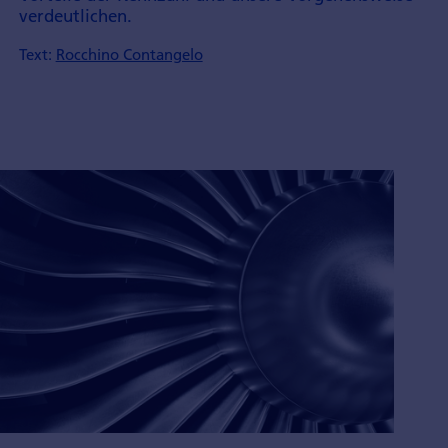
verdeutlichen.
Text:
Rocchino Contangelo