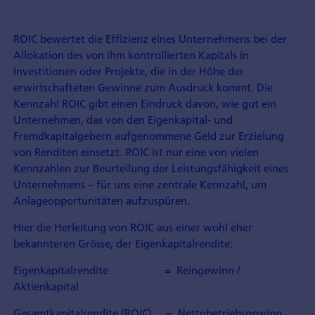
ROIC bewertet die Effizienz eines Unternehmens bei der
Allokation des von ihm kontrollierten Kapitals in
Investitionen oder Projekte, die in der Höhe der
erwirtschafteten Gewinne zum Ausdruck kommt. Die
Kennzahl ROIC gibt einen Eindruck davon, wie gut ein
Unternehmen, das von den Eigenkapital- und
Fremdkapitalgebern aufgenommene Geld zur Erzielung
von Renditen einsetzt. ROIC ist nur eine von vielen
Kennzahlen zur Beurteilung der Leistungsfähigkeit eines
Unternehmens – für uns eine zentrale Kennzahl, um
Anlageopportunitäten aufzuspüren.
Hier die Herleitung von ROIC aus einer wohl eher
bekannteren Grösse, der Eigenkapitalrendite:
Eigenkapitalrendite = Reingewinn /
Aktienkapital
Gesamtkapitalrendite (ROIC) = Nettobetriebsgewinn