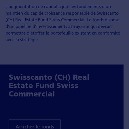
L’augmentation de capital a jeté les fondements d’un
maintien du cap de croissance responsable de Swisscanto
(CH) Real Estate Fund Swiss Commercial. Le fonds dispose
d’un pipeline d’investissements attrayante qui devrait
permettre d’étoffer le portefeuille existant en conformité
avec la stratégie.
Swisscanto (CH) Real
Estate Fund Swiss
Commercial
Afficher le fonds