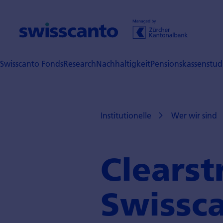
Swisscanto Fonds
Research
Nachhaltigkeit
Pensionskassenstud
Institutionelle
Wer wir sind
Clearst
Swissc