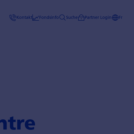
Kontakt
Fondsinfo
Suche
Partner Login
Fr
ntre