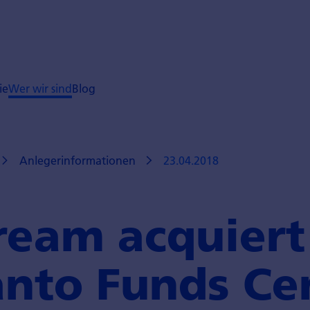
ie
Wer wir sind
Blog
Anlegerinformationen
23.04.2018
ream acquiert
anto Funds Ce