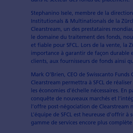
Stephanino Isele, membre de la directio
Institutionals & Multinationals de la Z
Clearstream, un des prestataires mondiaux
le domaine du traitement des fonds, nou
et fiable pour SFCL. Lors de la vente, l
importance à garantir de façon durable 
clients, aux fournisseurs de fonds ainsi q
Mark O’Brien, CEO de Swisscanto Funds Ce
Clearstream permettra à SFCL de réaliser
les économies d’échelle nécessaires. En p
conquête de nouveaux marchés et l’intég
l’offre post-négociation de Clearstream 
L’équipe de SFCL est heureuse d’offrir à s
gamme de services encore plus complète à