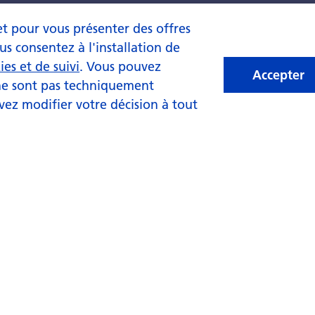
 et pour vous présenter des offres
us consentez à l'installation de
es et de suivi
. Vous pouvez
Accepter
 ne sont pas techniquement
vez modifier votre décision à tout
rivate
nternational
Fondsleitung
Fondsübersicht
tonalbank