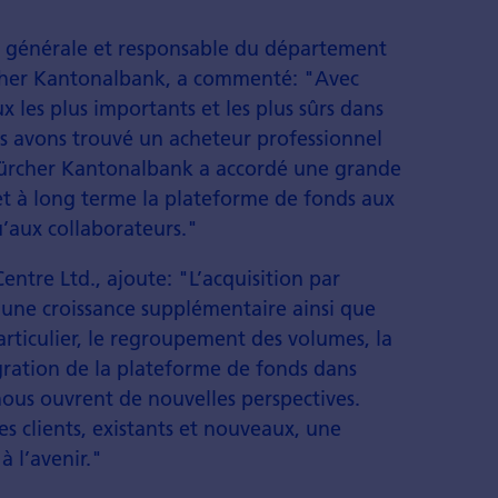
n générale et responsable du département
ürcher Kantonalbank, a commenté: "Avec
 les plus importants et les plus sûrs dans
s avons trouvé un acheteur professionnel
a Zürcher Kantonalbank a accordé une grande
et à long terme la plateforme de fonds aux
u’aux collaborateurs."
ntre Ltd., ajoute: "L’acquisition par
 une croissance supplémentaire ainsi que
articulier, le regroupement des volumes, la
ration de la plateforme de fonds dans
nous ouvrent de nouvelles perspectives.
es clients, existants et nouveaux, une
 l’avenir."