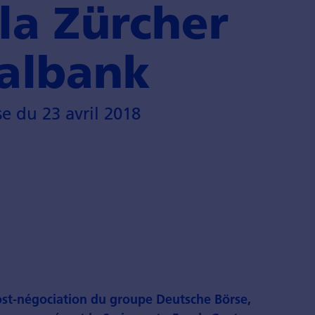
 la Zürcher
albank
 du 23 avril 2018
post-négociation du groupe Deutsche Börse,