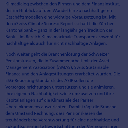
Klimadialog zwischen den Firmen und dem Finanzinstitut,
der im Hinblick auf den Wandel hin zu nachhaltigeren
Geschäfts­modellen eine wichtige Voraussetzung ist. Mit
den «Swiss Climate Scores»-Reports schafft die Zürcher
Kantonalbank – ganz in der langjährigen Tradition der
Bank – im Bereich Klima maximale Transparenz sowohl für
nachhaltige als auch für nicht nachhaltige Anlagen.
Noch weiter geht die Branchenlösung der Schweizer
Pensionskassen, die in Zusammenarbeit mit der Asset
Management Association (AMAS), Swiss Sustainable
Finance und den Anlagestiftungen erarbeitet wurden. Die
ESG-Reporting-Standards des ASIP sollen die
Vorsorgeeinrichtungen unterstützen und sie animieren,
ihre eigenen Nachhaltigkeitsziele umzusetzen und ihre
Kapitalanlagen auf die Klimaziele des Pariser
Übereinkommens auszurichten. Damit trägt die Branche
dem Umstand Rechnung, dass Pensionskassen die
treuhänderische Verantwortung für eine nachhaltige und
zukunftsorientierte Bewirtschaftung der Vermögen ihrer