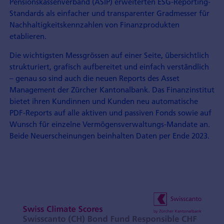
Pensionskassen­verband (ASIP) erweiterten ESG-Reporting-
Standards als einfacher und transparenter Gradmesser für
Nachhaltigkeits­kennzahlen von Finanzprodukten
etablieren.
Die wichtigsten Messgrössen auf einer Seite, übersichtlich
strukturiert, grafisch aufbereitet und einfach verständlich
– genau so sind auch die neuen Reports des Asset
Management der Zürcher Kantonalbank. Das Finanzinstitut
bietet ihren Kundinnen und Kunden neu automatische
PDF-Reports auf alle aktiven und passiven Fonds sowie auf
Wunsch für einzelne Vermögensverwaltungs-Mandate an.
Beide Neuerscheinungen beinhalten Daten per Ende 2023.