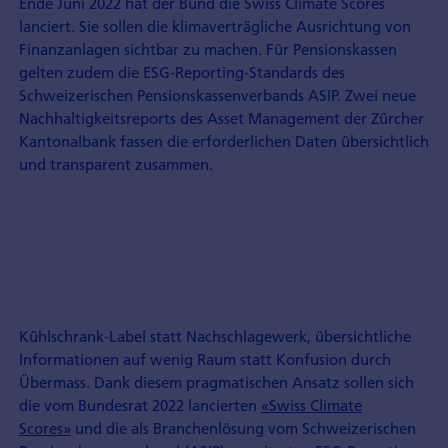
Ende Juni 2022 hat der Bund die Swiss Climate Scores
lanciert. Sie sollen die klimaverträgliche Ausrichtung von
Finanzanlagen sichtbar zu machen. Für Pensionskassen
gelten zudem die ESG-Reporting-Standards des
Schweizerischen Pensionskassenverbands ASIP. Zwei neue
Nachhaltigkeitsreports des Asset Management der Zürcher
Kantonalbank fassen die erforderlichen Daten übersichtlich
und transparent zusammen.
Kühlschrank-Label statt Nachschlagewerk, übersichtliche
Informationen auf wenig Raum statt Konfusion durch
Übermass. Dank diesem pragmatischen Ansatz sollen sich
die vom Bundesrat 2022 lancierten
«Swiss Climate
Scores»
und die als Branchen­lösung vom Schweizerischen