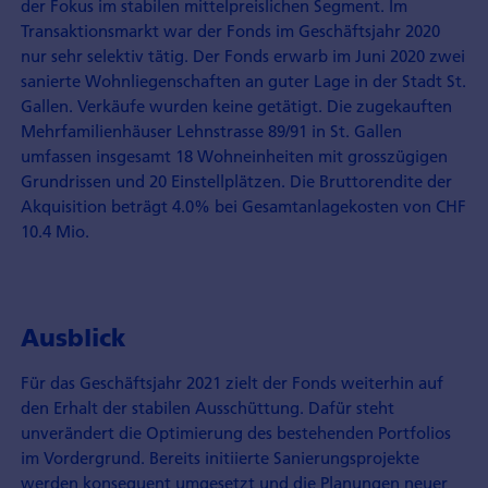
der Fokus im stabilen mittelpreislichen Segment. Im
Transaktionsmarkt war der Fonds im Geschäftsjahr 2020
nur sehr selektiv tätig. Der Fonds erwarb im Juni 2020 zwei
sanierte Wohnliegenschaften an guter Lage in der Stadt St.
Gallen. Verkäufe wurden keine getätigt. Die zugekauften
Mehrfamilienhäuser Lehnstrasse 89/91 in St. Gallen
umfassen insgesamt 18 Wohneinheiten mit grosszügigen
Grundrissen und 20 Einstellplätzen. Die Bruttorendite der
Akquisition beträgt 4.0% bei Gesamtanlagekosten von CHF
10.4 Mio.
Ausblick
Für das Geschäftsjahr 2021 zielt der Fonds weiterhin auf
den Erhalt der stabilen Ausschüttung. Dafür steht
unverändert die Optimierung des bestehenden Portfolios
im Vordergrund. Bereits initiierte Sanierungsprojekte
werden konsequent umgesetzt und die Planungen neuer