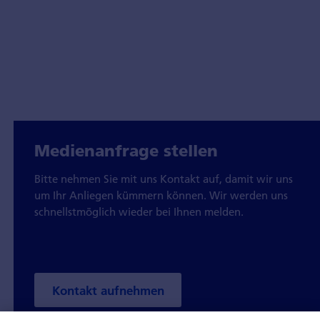
Medienanfrage stellen
Bitte nehmen Sie mit uns Kontakt auf, damit wir uns
um Ihr Anliegen kümmern können. Wir werden uns
schnellstmöglich wieder bei Ihnen melden.
Kontakt aufnehmen