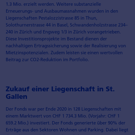
1.3 Mio. erzielt werden. Weitere substanzielle
Erneuerungs- und Ausbaumassnahmen wurden in den
Liegenschaften Pestalozzistrasse 85 in Thun,
Solothurnerstrasse 44 in Basel, Schwandenholzstrasse 234–
240 in Zürich und Engweg 1/3 in Zürich vorangetrieben.
Diese Investitionsprojekte im Bestand dienen der
nachhaltigen Ertragssicherung sowie der Realisierung von
Mietzinspotenzialen. Zudem leisten sie einen wertvollen
Beitrag zur CO2-Reduktion im Portfolio.
Zukauf einer Liegenschaft in St.
Gallen
Der Fonds war per Ende 2020 in 128 Liegenschaften mit
einem Marktwert von CHF 1 734.3 Mio. (Vorjahr: CHF 1
659.2 Mio.) investiert. Der Fonds generierte über 90% der
Erträge aus den Sektoren Wohnen und Parking. Dabei liegt