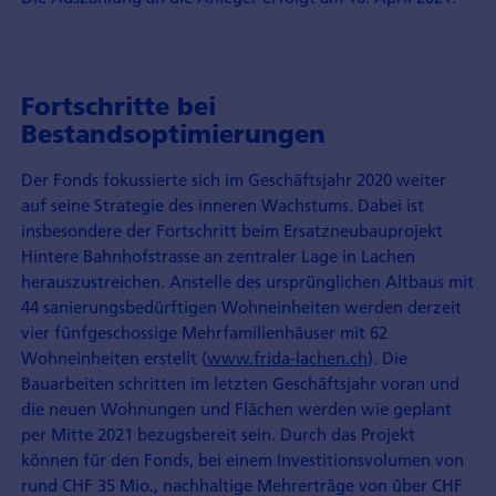
Fortschritte bei
Bestandsoptimierungen
Der Fonds fokussierte sich im Geschäftsjahr 2020 weiter
auf seine Strategie des inneren Wachstums. Dabei ist
insbesondere der Fortschritt beim Ersatzneubauprojekt
Hintere Bahnhofstrasse an zentraler Lage in Lachen
herauszustreichen. Anstelle des ursprünglichen Altbaus mit
44 sanierungsbedürftigen Wohneinheiten werden derzeit
vier fünfgeschossige Mehrfamilienhäuser mit 62
Wohneinheiten erstellt (
www.frida-lachen.ch
). Die
Bauarbeiten schritten im letzten Geschäftsjahr voran und
die neuen Wohnungen und Flächen werden wie geplant
per Mitte 2021 bezugsbereit sein. Durch das Projekt
können für den Fonds, bei einem Investitionsvolumen von
rund CHF 35 Mio., nachhaltige Mehrerträge von über CHF