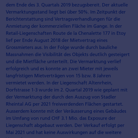
dem Ende des 3. Quartals 2019 bezugsbereit. Der aktuelle
Vermarktungsstand liegt bei über 50%. Im Zeitpunkt der
Berichterstattung sind Vertragsverhandlungen für die
Anmietung der kommerziellen Fläche im Gange. In der
Retail-Liegenschaften Route de la Chenalette 177 in Etoy
lief per Ende August 2018 der Mietvertrag eines
Grossmieters aus. In der Folge wurde durch bauliche
Massnahmen die Visibilität des Objekts deutlich gesteigert
und die Mietfläche unterteilt. Die Vermarktung verlief
erfolgreich und es konnte an zwei Mieter mit jeweils
langfristigen Mietverträgen von 15 bzw. 8 Jahren
vermietet werden. In der Liegenschaft Altenrhein,
Dorfstrasse 1-3 wurde im 2. Quartal 2019 wie geplant mit
der Vermarktung der durch den Auszug von Stadler
Rheintal AG per 2021 freiwerdenden Flächen gestartet.
Ausserdem konnte mit der Veräusserung eines Gebäudes
im Umfang von rund CHF 3.1 Mio. das Exposure der
Liegenschaft abgebaut werden. Der Verkauf erfolgt per
Mai 2021 und hat keine Auswirkungen auf die weitere