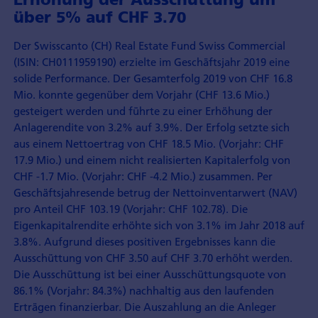
über 5% auf CHF 3.70
Der Swisscanto (CH) Real Estate Fund Swiss Commercial
(ISIN: CH0111959190) erzielte im Geschäftsjahr 2019 eine
solide Performance. Der Gesamterfolg 2019 von CHF 16.8
Mio. konnte gegenüber dem Vorjahr (CHF 13.6 Mio.)
gesteigert werden und führte zu einer Erhöhung der
Anlagerendite von 3.2% auf 3.9%. Der Erfolg setzte sich
aus einem Nettoertrag von CHF 18.5 Mio. (Vorjahr: CHF
17.9 Mio.) und einem nicht realisierten Kapitalerfolg von
CHF -1.7 Mio. (Vorjahr: CHF -4.2 Mio.) zusammen. Per
Geschäftsjahresende betrug der Nettoinventarwert (NAV)
pro Anteil CHF 103.19 (Vorjahr: CHF 102.78). Die
Eigenkapitalrendite erhöhte sich von 3.1% im Jahr 2018 auf
3.8%. Aufgrund dieses positiven Ergebnisses kann die
Ausschüttung von CHF 3.50 auf CHF 3.70 erhöht werden.
Die Ausschüttung ist bei einer Ausschüttungsquote von
86.1% (Vorjahr: 84.3%) nachhaltig aus den laufenden
Erträgen finanzierbar. Die Auszahlung an die Anleger