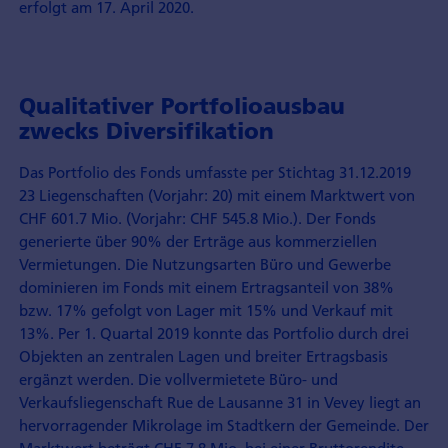
erfolgt am 17. April 2020.
Qualitativer Portfolioausbau
zwecks Diversifikation
Das Portfolio des Fonds umfasste per Stichtag 31.12.2019
23 Liegenschaften (Vorjahr: 20) mit einem Marktwert von
CHF 601.7 Mio. (Vorjahr: CHF 545.8 Mio.). Der Fonds
generierte über 90% der Erträge aus kommerziellen
Vermietungen. Die Nutzungsarten Büro und Gewerbe
dominieren im Fonds mit einem Ertragsanteil von 38%
bzw. 17% gefolgt von Lager mit 15% und Verkauf mit
13%. Per 1. Quartal 2019 konnte das Portfolio durch drei
Objekten an zentralen Lagen und breiter Ertragsbasis
ergänzt werden. Die vollvermietete Büro- und
Verkaufsliegenschaft Rue de Lausanne 31 in Vevey liegt an
hervorragender Mikrolage im Stadtkern der Gemeinde. Der
Marktwert beträgt CHF 7.8 Mio. bei einer Bruttorendite