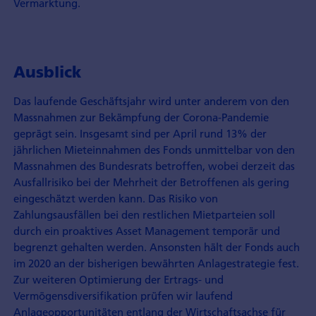
Vermarktung.
Ausblick
Das laufende Geschäftsjahr wird unter anderem von den
Massnahmen zur Bekämpfung der Corona-Pandemie
geprägt sein. Insgesamt sind per April rund 13% der
jährlichen Mieteinnahmen des Fonds unmittelbar von den
Massnahmen des Bundesrats betroffen, wobei derzeit das
Ausfallrisiko bei der Mehrheit der Betroffenen als gering
eingeschätzt werden kann. Das Risiko von
Zahlungsausfällen bei den restlichen Mietparteien soll
durch ein proaktives Asset Management temporär und
begrenzt gehalten werden. Ansonsten hält der Fonds auch
im 2020 an der bisherigen bewährten Anlagestrategie fest.
Zur weiteren Optimierung der Ertrags- und
Vermögensdiversifikation prüfen wir laufend
Anlageopportunitäten entlang der Wirtschaftsachse für