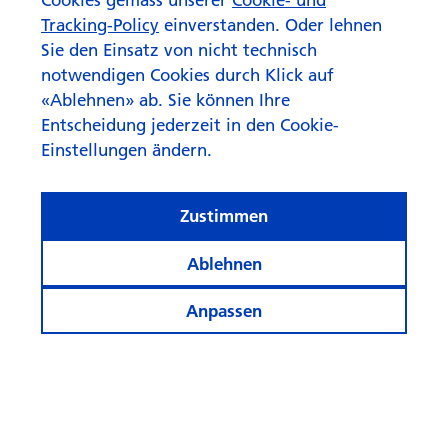
beachtetes Risiko.
Tracking-Policy
einverstanden. Oder lehnen
Sie den Einsatz von nicht technisch
Zum Artikel
notwendigen Cookies durch Klick auf
«Ablehnen» ab. Sie können Ihre
Entscheidung jederzeit in den Cookie-
Einstellungen ändern.
Zustimmen
Ablehnen
Anpassen
© Swisscanto Holding AG
Cookie-Einstellungen